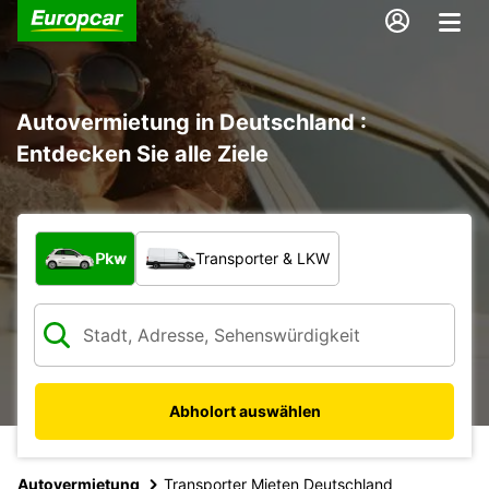
Autovermietung in Deutschland :
Entdecken Sie alle Ziele
Welche Art von Fahrzeug?
Pkw
Transporter & LKW
Abholort auswählen
Autovermietung
Transporter Mieten Deutschland