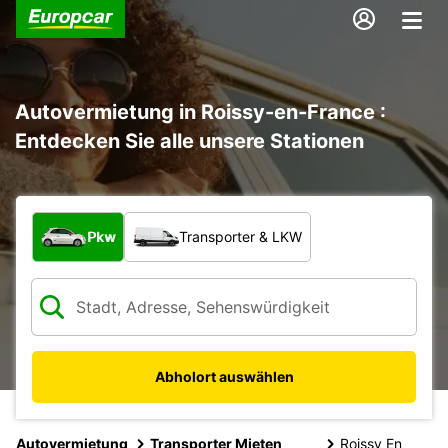
Autovermietung in Roissy-en-France :
Entdecken Sie alle unsere Stationen
Welche Art von Fahrzeug?
Pkw
Transporter & LKW
Abholort auswählen
Autovermietung
Transporter Mieten
Roissy En