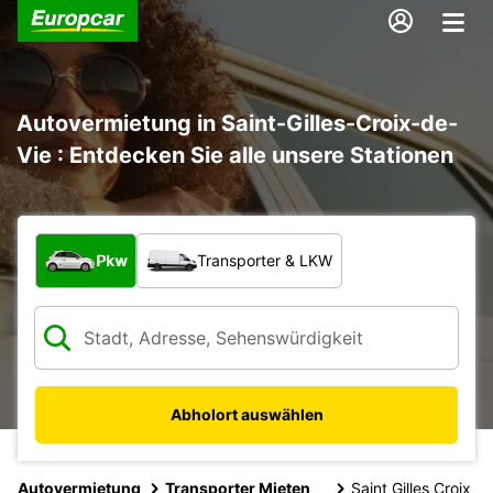
Autovermietung in Saint-Gilles-Croix-de-
Vie : Entdecken Sie alle unsere Stationen
Welche Art von Fahrzeug?
Pkw
Transporter & LKW
Abholort auswählen
Autovermietung
Transporter Mieten
Saint Gilles Croix