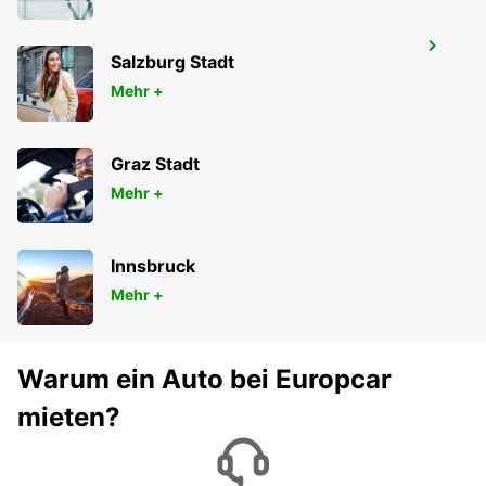
NANTES ZENTRUM
Salzburg Stadt
NANTES - FRANCE
Mehr +
Graz Stadt
Mehr +
Innsbruck
Mehr +
Warum ein Auto bei Europcar
mieten?