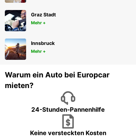
Graz Stadt
Mehr +
Innsbruck
Mehr +
Warum ein Auto bei Europcar
mieten?
24-Stunden-Pannenhilfe
Keine versteckten Kosten