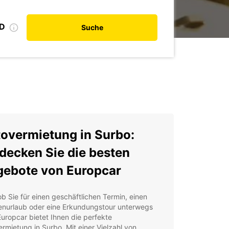
ID
Suche
overmietung in Surbo:
decken Sie die besten
ebote von Europcar
ob Sie für einen geschäftlichen Termin, einen
ienurlaub oder eine Erkundungstour unterwegs
Europcar bietet Ihnen die perfekte
rmietung in Surbo. Mit einer Vielzahl von