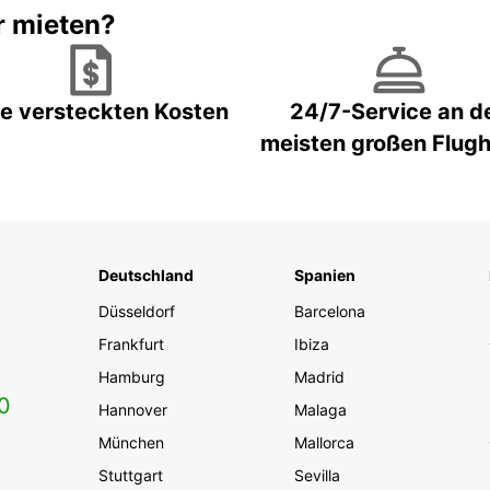
r mieten?
e versteckten Kosten
24/7-Service an d
meisten großen Flug
Deutschland
Spanien
Düsseldorf
Barcelona
Frankfurt
Ibiza
Hamburg
Madrid
0
Hannover
Malaga
München
Mallorca
Stuttgart
Sevilla