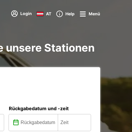
Login
AT
Help
Menü
e unsere Stationen
Rückgabedatum und -zeit