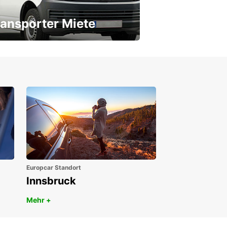
ansporter Miete
 Transporter für jeden Bedarf
Europcar Standort
Innsbruck
Mehr +