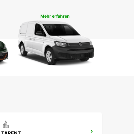
generlebnis zu bieten.
Mehr erfahren
TARENT