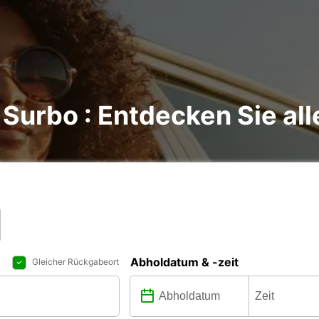
Surbo : Entdecken Sie all
Abholdatum & -zeit
Gleicher Rückgabeort