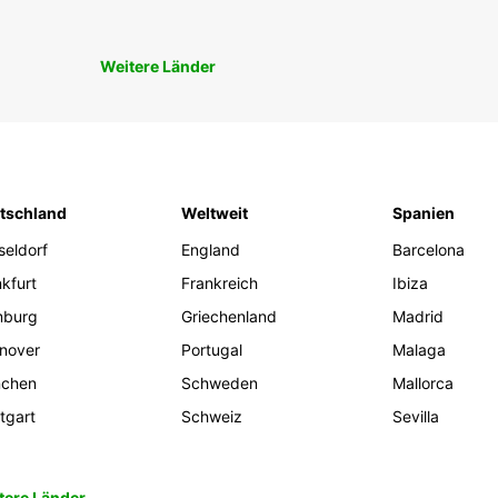
Weitere Länder
tschland
Weltweit
Spanien
seldorf
England
Barcelona
kfurt
Frankreich
Ibiza
burg
Griechenland
Madrid
nover
Portugal
Malaga
chen
Schweden
Mallorca
tgart
Schweiz
Sevilla
tere Länder