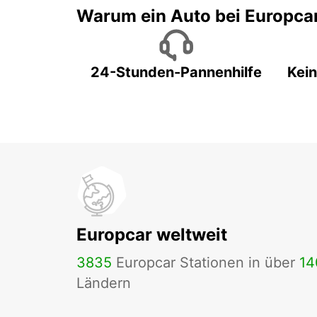
Warum ein Auto bei Europca
24-Stunden-Pannenhilfe
Kein
Europcar weltweit
3835
Europcar Stationen in über
14
Ländern