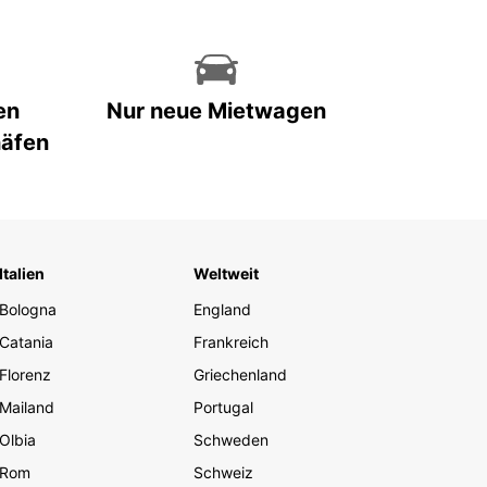
en
Nur neue Mietwagen
häfen
Italien
Weltweit
Bologna
England
Catania
Frankreich
Florenz
Griechenland
Mailand
Portugal
Olbia
Schweden
Rom
Schweiz