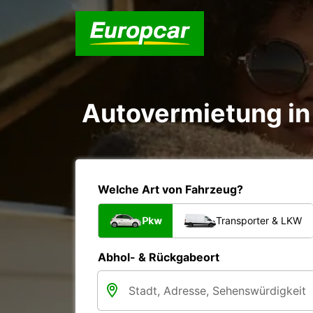
Autovermietung in 
Welche Art von Fahrzeug?
Pkw
Transporter & LKW
Abhol- & Rückgabeort