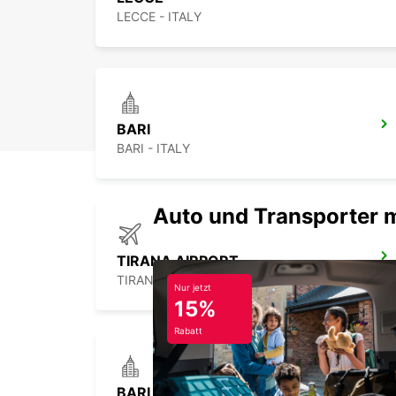
LECCE - ITALY
BARI
BARI - ITALY
Auto und Transporter 
TIRANA AIRPORT
TIRANA - ALBANIA
Nur jetzt
15%
Rabatt
BARLETTA