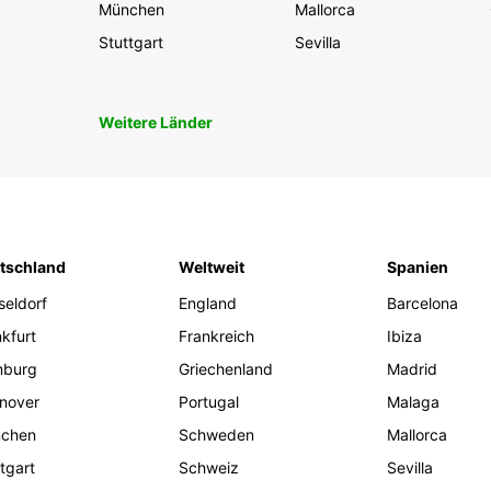
München
Mallorca
Stuttgart
Sevilla
Weitere Länder
tschland
Weltweit
Spanien
seldorf
England
Barcelona
kfurt
Frankreich
Ibiza
burg
Griechenland
Madrid
nover
Portugal
Malaga
chen
Schweden
Mallorca
tgart
Schweiz
Sevilla