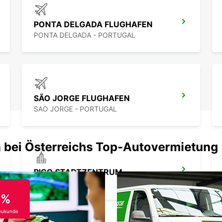
PONTA DELGADA FLUGHAFEN
PONTA DELGADA - PORTUGAL
SÃO JORGE FLUGHAFEN
SAO JORGE - PORTUGAL
 bei Österreichs Top-Autovermietung
PICO STADTZENTRUM
PICO - PORTUGAL
0%
eukunde