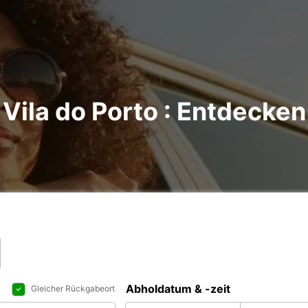
Vila do Porto : Entdecken 
Abholdatum & -zeit
Gleicher Rückgabeort