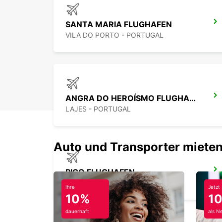
SANTA MARIA FLUGHAFEN
VILA DO PORTO - PORTUGAL
ANGRA DO HEROÍSMO FLUGHAFEN
LAJES - PORTUGAL
Auto und Transporter mieten
PICO FLUGHAFEN
PICO - PORTUGAL
Ihre
Jetzt
10%
1
dauerhaft
als N