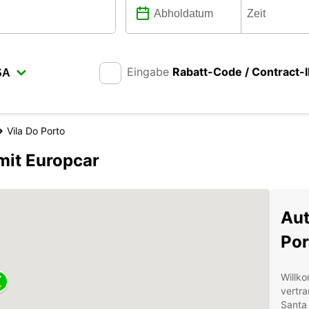
Eingabe
Rabatt-Code / Contract-
Vila Do Porto
mit Europcar
Aut
Por
Willko
vertra
Santa 