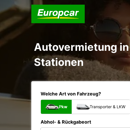
Autovermietung in 
Stationen
Welche Art von Fahrzeug?
Pkw
Transporter & LKW
Abhol- & Rückgabeort