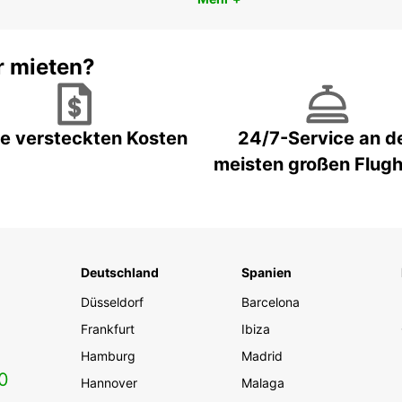
r mieten?
e versteckten Kosten
24/7-Service an d
meisten großen Flug
Deutschland
Spanien
Düsseldorf
Barcelona
Frankfurt
Ibiza
Hamburg
Madrid
0
Hannover
Malaga