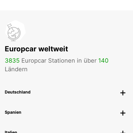
Europcar weltweit
3835
Europcar Stationen in über
140
Ländern
Deutschland
Spanien
Italien