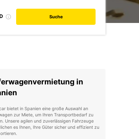
ID
Suche
ferwagenvermietung in
nien
ar bietet in Spanien eine große Auswahl an
wagen zur Miete, um Ihren Transportbedarf zu
n. Unsere agilen und zuverlässigen Fahrzeuge
ichen es Ihnen, Ihre Güter sicher und effizient zu
ortieren.