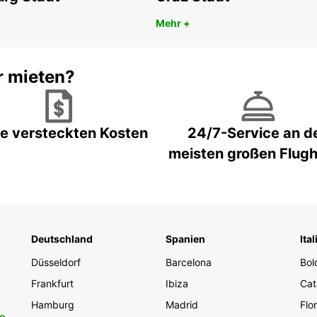
Mehr +
r mieten?
e versteckten Kosten
24/7-Service an d
meisten großen Flug
Deutschland
Spanien
Ital
Düsseldorf
Barcelona
Bol
Frankfurt
Ibiza
Cat
Hamburg
Madrid
Flo