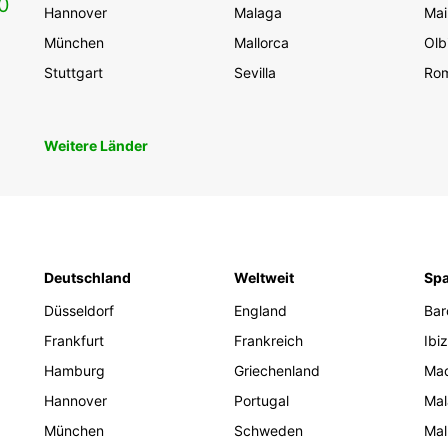
0
Hannover
Malaga
Mai
München
Mallorca
Olb
Stuttgart
Sevilla
Ro
Weitere Länder
Deutschland
Weltweit
Spa
Düsseldorf
England
Bar
Frankfurt
Frankreich
Ibi
Hamburg
Griechenland
Mad
Hannover
Portugal
Mal
München
Schweden
Mal