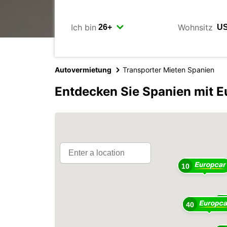
Ich bin
Wohnsitz
Autovermietung
Transporter Mieten Spanien
Entdecken Sie Spanien mit E
10
23
40