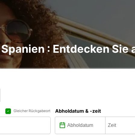
Spanien : Entdecken Sie a
Abholdatum & -zeit
Gleicher Rückgabeort