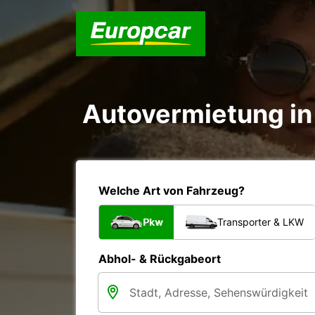
Autovermietung in 
Welche Art von Fahrzeug?
Pkw
Transporter & LKW
Abhol- & Rückgabeort