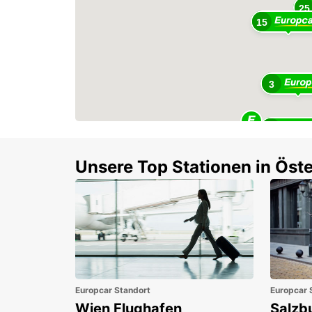
25
15
3
6
Unsere Top Stationen in Öste
Europcar Standort
Europcar 
Wien Flughafen
Salzb