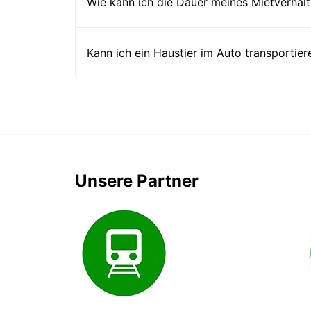
Wie kann ich die Dauer meines Mietverhält
Kann ich ein Haustier im Auto transportier
Unsere Partner