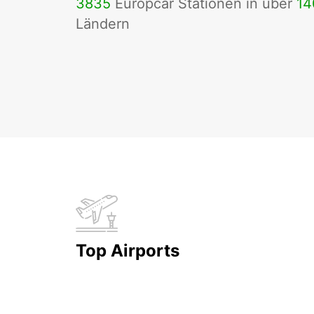
3835
Europcar Stationen in über
14
Ländern
Top Airports