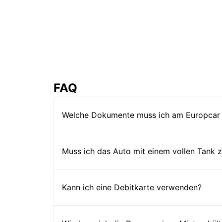
FAQ
Welche Dokumente muss ich am Europcar 
Muss ich das Auto mit einem vollen Tank
Kann ich eine Debitkarte verwenden?