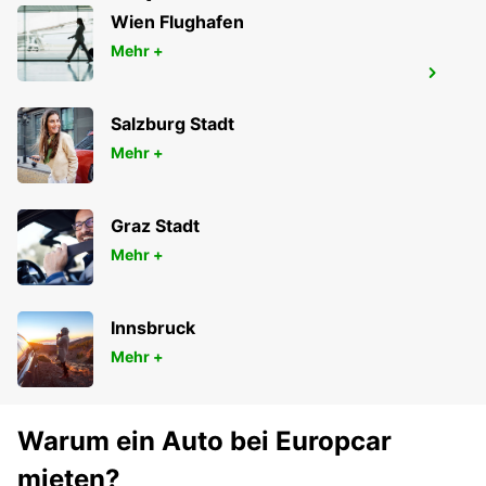
Wien Flughafen
Mehr +
CALAIS FRETHUN TGV BAHNHOF -
SERVICE-POINT
FRETHUN - FRANCE
Salzburg Stadt
Mehr +
Graz Stadt
Mehr +
Innsbruck
Mehr +
Warum ein Auto bei Europcar
mieten?