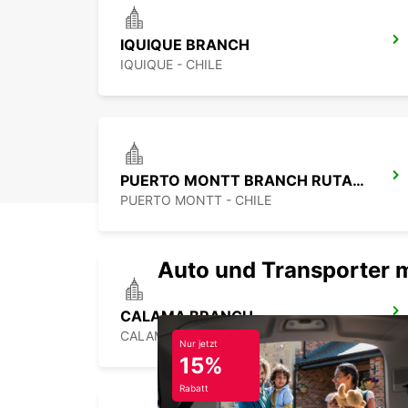
IQUIQUE BRANCH
IQUIQUE - CHILE
PUERTO MONTT BRANCH RUTA 5 SUR
PUERTO MONTT - CHILE
Auto und Transporter 
CALAMA BRANCH
CALAMA - CHILE
Nur jetzt
15%
Rabatt