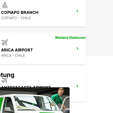
COPIAPO BRANCH
COPIAPO - CHILE
Weitere Stationen
ARICA AIRPORT
ARICA - CHILE
etung
ANTOFAGASTA AIRPORT
ANTOFAGASTA - CHILE