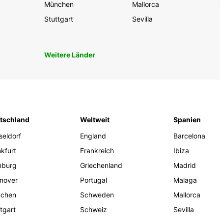
München
Mallorca
Stuttgart
Sevilla
Weitere Länder
tschland
Weltweit
Spanien
seldorf
England
Barcelona
kfurt
Frankreich
Ibiza
burg
Griechenland
Madrid
nover
Portugal
Malaga
chen
Schweden
Mallorca
tgart
Schweiz
Sevilla