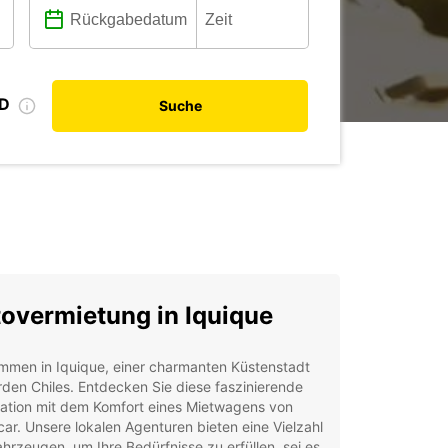
ID
Suche
overmietung in Iquique
mmen in Iquique, einer charmanten Küstenstadt
den Chiles. Entdecken Sie diese faszinierende
nation mit dem Komfort eines Mietwagens von
ar. Unsere lokalen Agenturen bieten eine Vielzahl
hrzeugen, um Ihre Bedürfnisse zu erfüllen, sei es