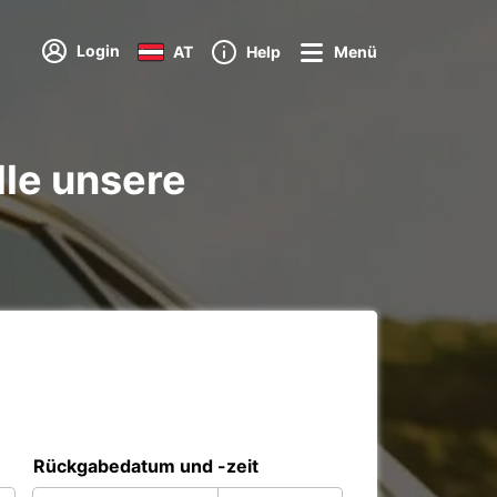
Login
AT
Help
Menü
lle unsere
Rückgabedatum und -zeit