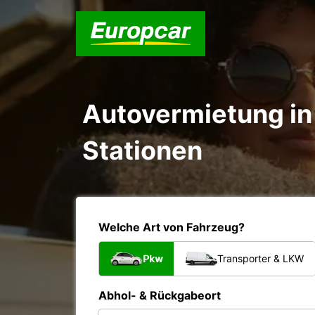
Autovermietung in 
Stationen
Welche Art von Fahrzeug?
Pkw
Transporter & LKW
Abhol- & Rückgabeort