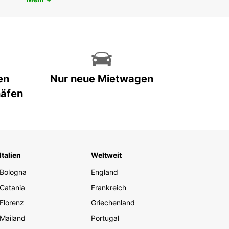
en
Nur neue Mietwagen
häfen
Italien
Weltweit
Bologna
England
Catania
Frankreich
Florenz
Griechenland
Mailand
Portugal