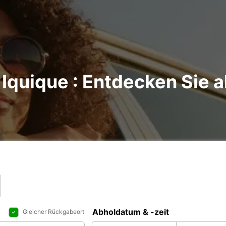
Iquique : Entdecken Sie a
Abholdatum & -zeit
Gleicher Rückgabeort