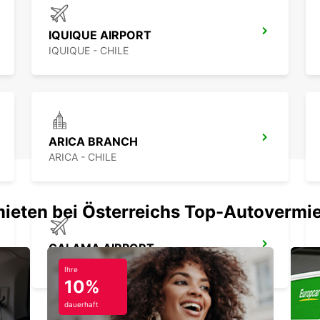
IQUIQUE AIRPORT
IQUIQUE - CHILE
ARICA BRANCH
ARICA - CHILE
mieten bei Österreichs Top-Autovermi
CALAMA AIRPORT
CALAMA - CHILE
Ihre
10%
dauerhaft