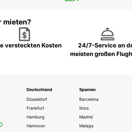
r mieten?
e versteckten Kosten
24/7-Service an d
meisten großen Flug
Deutschland
Spanien
Düsseldorf
Barcelona
Frankfurt
Ibiza
Hamburg
Madrid
0
Hannover
Malaga