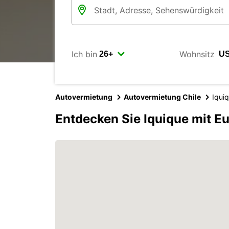
Ich bin
Wohnsitz
Autovermietung
Autovermietung Chile
Iqui
Entdecken Sie Iquique mit E