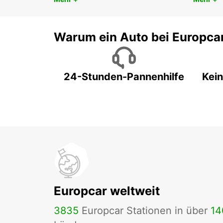
Warum ein Auto bei Europca
24-Stunden-Pannenhilfe
Kein
Europcar weltweit
3835
Europcar Stationen in über
14