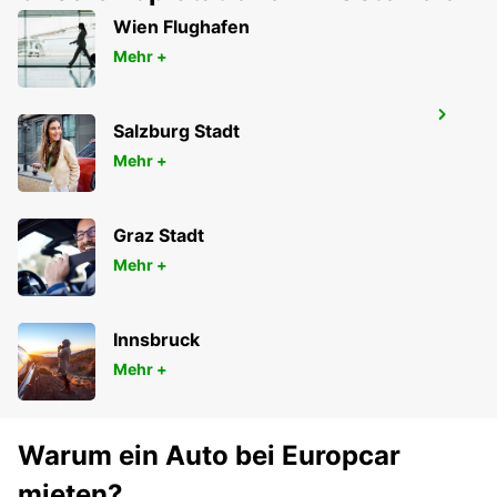
Wien Flughafen
Mehr +
HELSINGØR
Salzburg Stadt
HELSINGOER - DENMARK
Mehr +
Graz Stadt
Mehr +
Innsbruck
Mehr +
Warum ein Auto bei Europcar
mieten?