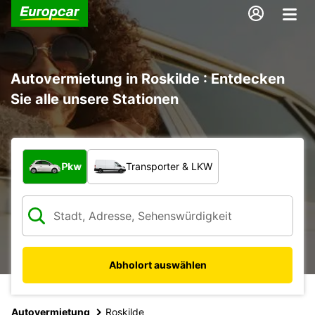
Autovermietung in Roskilde : Entdecken
Sie alle unsere Stationen
Welche Art von Fahrzeug?
Pkw
Transporter & LKW
Abholort auswählen
Autovermietung
Roskilde