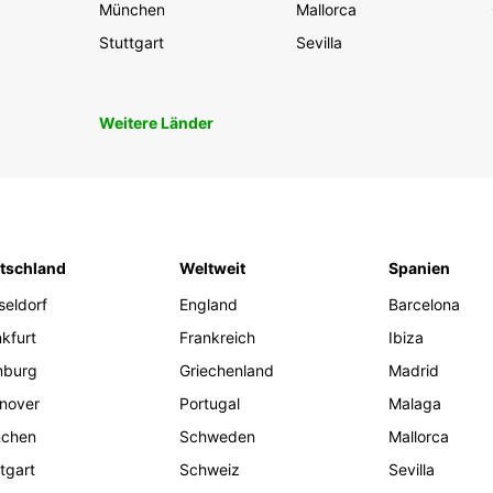
München
Mallorca
Stuttgart
Sevilla
Weitere Länder
tschland
Weltweit
Spanien
seldorf
England
Barcelona
kfurt
Frankreich
Ibiza
burg
Griechenland
Madrid
nover
Portugal
Malaga
chen
Schweden
Mallorca
tgart
Schweiz
Sevilla