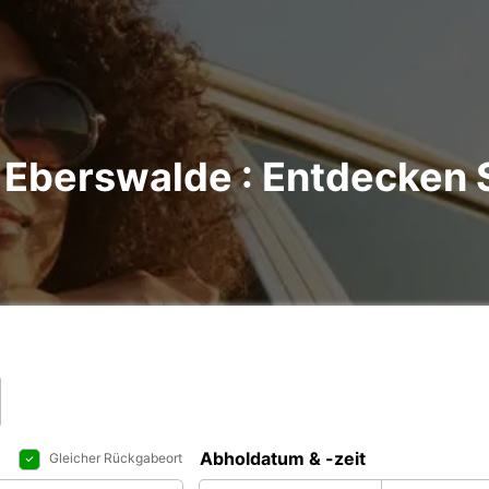
Eberswalde : Entdecken S
Abholdatum & -zeit
Gleicher Rückgabeort