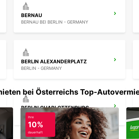
BERNAU
BERNAU BEI BERLIN - GERMANY
BERLIN ALEXANDERPLATZ
BERLIN - GERMANY
mieten bei Österreichs Top-Autovermi
BERLIN CHARLOTTENBURG
BERLIN - GERMANY
Ihre
10%
dauerhaft