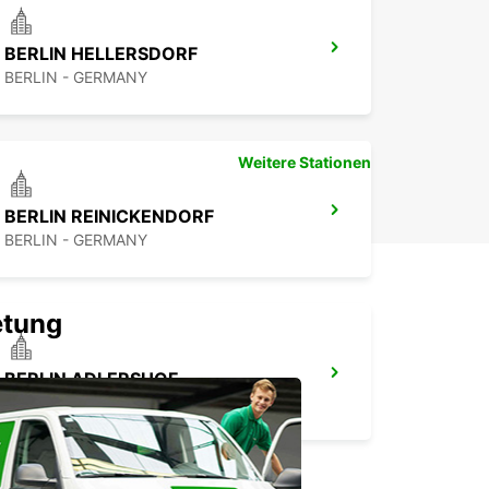
BERLIN HELLERSDORF
BERLIN - GERMANY
Weitere Stationen
BERLIN REINICKENDORF
BERLIN - GERMANY
etung
BERLIN ADLERSHOF
BERLIN - GERMANY