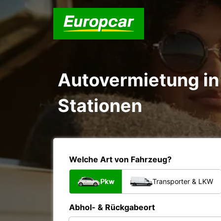
Autovermietung in 
Stationen
Welche Art von Fahrzeug?
Pkw
Transporter & LKW
Abhol- & Rückgabeort