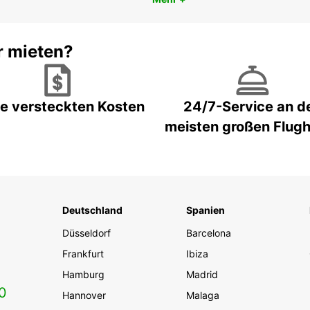
r mieten?
e versteckten Kosten
24/7-Service an d
meisten großen Flug
Deutschland
Spanien
Düsseldorf
Barcelona
Frankfurt
Ibiza
Hamburg
Madrid
0
Hannover
Malaga