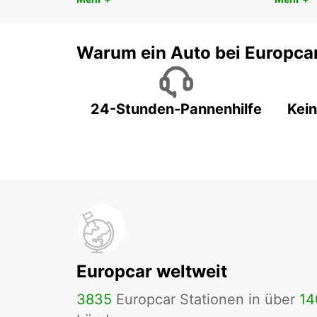
Warum ein Auto bei Europca
24-Stunden-Pannenhilfe
Kein
Europcar weltweit
3835
Europcar Stationen in über
14