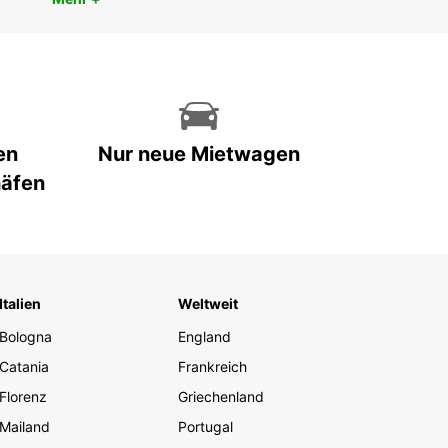
en
Nur neue Mietwagen
häfen
Italien
Weltweit
Bologna
England
Catania
Frankreich
Florenz
Griechenland
Mailand
Portugal