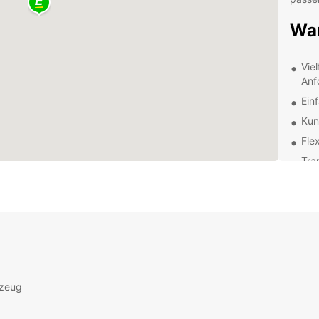
War
Viel
Anf
Ein
Kun
Fle
Tra
Uns
Unsere
Lage u
Team s
der Au
alle I
rzeug
Erk