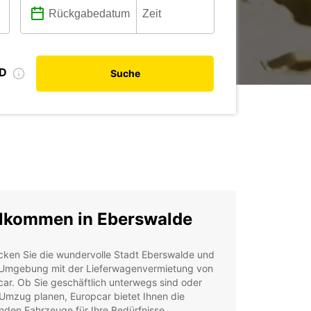
ID
Suche
lkommen in Eberswalde
cken Sie die wundervolle Stadt Eberswalde und
 Umgebung mit der Lieferwagenvermietung von
ar. Ob Sie geschäftlich unterwegs sind oder
Umzug planen, Europcar bietet Ihnen die
den Fahrzeuge für Ihre Bedürfnisse.