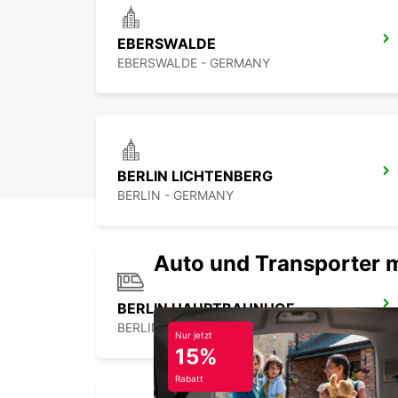
EBERSWALDE
EBERSWALDE - GERMANY
BERLIN LICHTENBERG
BERLIN - GERMANY
Auto und Transporter 
BERLIN HAUPTBAHNHOF
BERLIN - GERMANY
Nur jetzt
15%
Rabatt