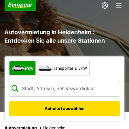
Autovermietung in Heidenheim :
Entdecken Sie alle unsere Stationen
Welche Art von Fahrzeug?
Pkw
Transporter & LKW
Abholort auswählen
Autovermietung
Heidenheim