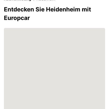
Entdecken Sie Heidenheim mit
Europcar