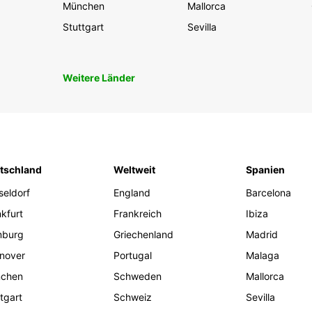
München
Mallorca
Stuttgart
Sevilla
Weitere Länder
tschland
Weltweit
Spanien
seldorf
England
Barcelona
kfurt
Frankreich
Ibiza
burg
Griechenland
Madrid
nover
Portugal
Malaga
chen
Schweden
Mallorca
tgart
Schweiz
Sevilla