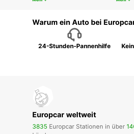
Warum ein Auto bei Europca
24-Stunden-Pannenhilfe
Kein
Europcar weltweit
3835
Europcar Stationen in über
14