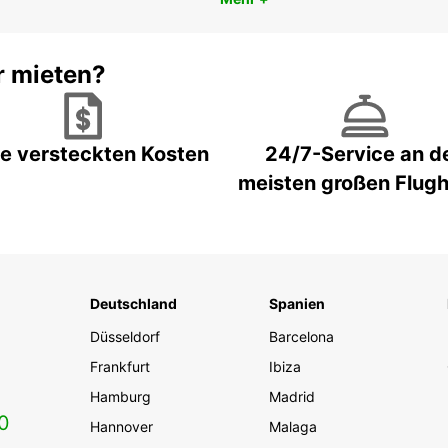
r mieten?
e versteckten Kosten
24/7-Service an d
meisten großen Flug
Deutschland
Spanien
Düsseldorf
Barcelona
Frankfurt
Ibiza
Hamburg
Madrid
0
Hannover
Malaga