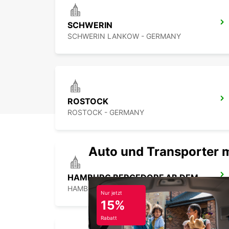
SCHWERIN
SCHWERIN LANKOW - GERMANY
ROSTOCK
ROSTOCK - GERMANY
Auto und Transporter 
HAMBURG BERGEDORF AB DEM 01.10.26
HAMBURG - GERMANY
Nur jetzt
15%
Rabatt