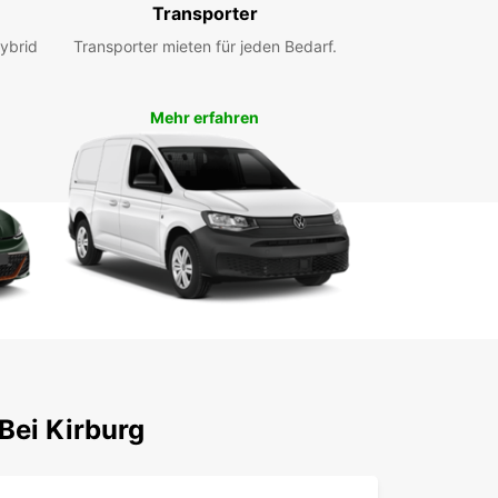
Transporter
und erleben Sie die Freiheit der Mobilität mit
car!
ybrid
Transporter mieten für jeden Bedarf.
Mehr erfahren
Bei Kirburg