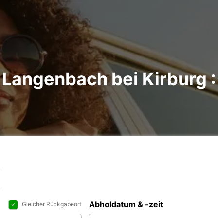
Langenbach bei Kirburg :
Abholdatum & -zeit
Gleicher Rückgabeort