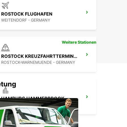
ROSTOCK FLUGHAFEN
WEITENDORF - GERMANY
Weitere Stationen
ROSTOCK KREUZFAHRTTERMINAL WARNEMÜNDE
ROSTOCK-WARNEMUENDE - GERMANY
etung
HAMBURG HAMMERBROOK
HAMBURG - GERMANY