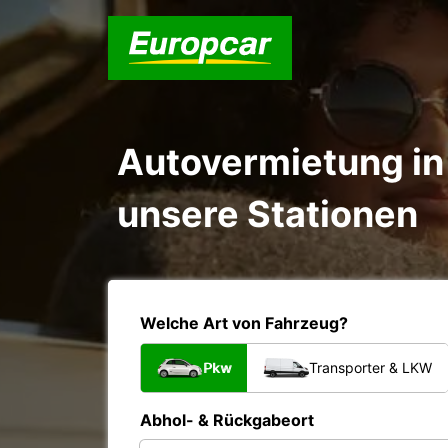
Autovermietung in 
unsere Stationen
Welche Art von Fahrzeug?
Pkw
Transporter & LKW
Abhol- & Rückgabeort