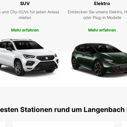
SUV
Elektro
heute 
Europ
 und City-SUVs für jeden Anlass
Entdecken Sie unsere Elektro, H
mieten
oder Plug-in Modelle
Mehr erfahren
Mehr erfahren
testen Stationen rund um Langenbach 