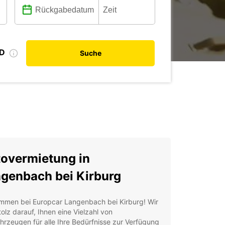
ID
Suche
overmietung in
genbach bei Kirburg
ommen bei Europcar Langenbach bei Kirburg! Wir
tolz darauf, Ihnen eine Vielzahl von
hrzeugen für alle Ihre Bedürfnisse zur Verfügung