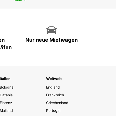
en
Nur neue Mietwagen
häfen
Italien
Weltweit
Bologna
England
Catania
Frankreich
Florenz
Griechenland
Mailand
Portugal