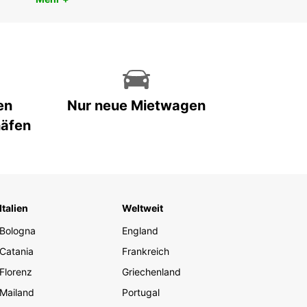
en
Nur neue Mietwagen
häfen
Italien
Weltweit
Bologna
England
Catania
Frankreich
Florenz
Griechenland
Mailand
Portugal