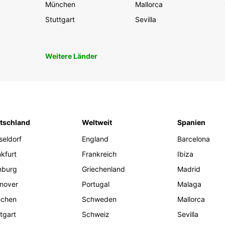
München
Mallorca
Stuttgart
Sevilla
Weitere Länder
tschland
Weltweit
Spanien
seldorf
England
Barcelona
kfurt
Frankreich
Ibiza
burg
Griechenland
Madrid
nover
Portugal
Malaga
chen
Schweden
Mallorca
tgart
Schweiz
Sevilla