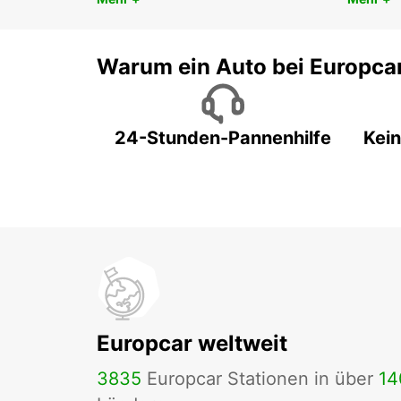
Warum ein Auto bei Europca
24-Stunden-Pannenhilfe
Kein
Europcar weltweit
3835
Europcar Stationen in über
14