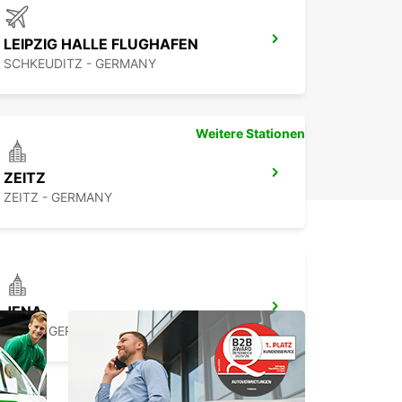
LEIPZIG HALLE FLUGHAFEN
SCHKEUDITZ - GERMANY
Weitere Stationen
ZEITZ
ZEITZ - GERMANY
JENA
JENA - GERMANY