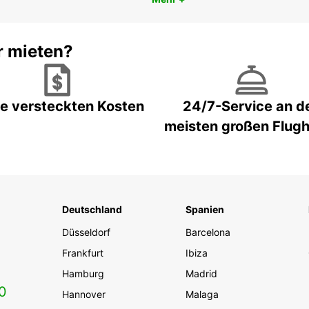
r mieten?
e versteckten Kosten
24/7-Service an d
meisten großen Flug
Deutschland
Spanien
Düsseldorf
Barcelona
Frankfurt
Ibiza
Hamburg
Madrid
0
Hannover
Malaga