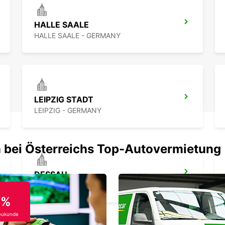
HALLE SAALE
HALLE SAALE - GERMANY
LEIPZIG STADT
LEIPZIG - GERMANY
 bei Österreichs Top-Autovermietung
DESSAU
DESSAU - GERMANY
0%
eukunde