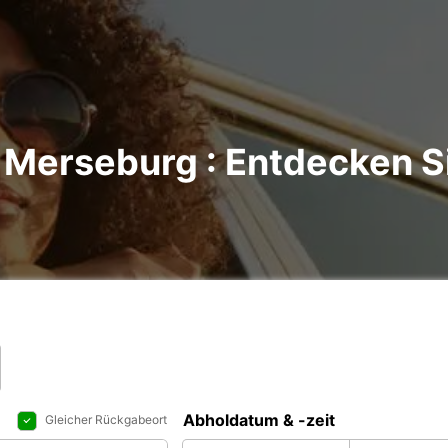
Merseburg : Entdecken Si
Abholdatum & -zeit
Gleicher Rückgabeort