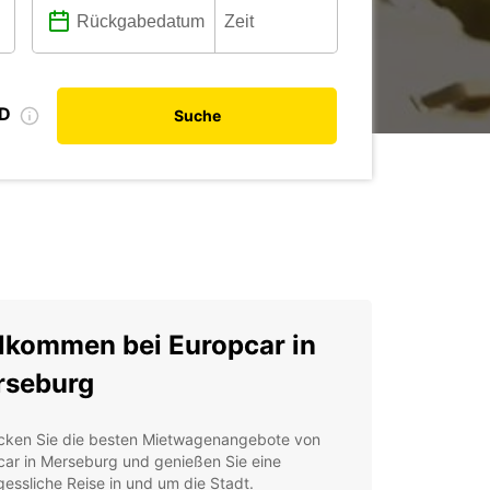
ID
Suche
lkommen bei Europcar in
rseburg
cken Sie die besten Mietwagenangebote von
car in Merseburg und genießen Sie eine
essliche Reise in und um die Stadt.