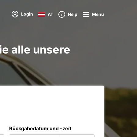
Login
AT
Help
Menü
e alle unsere
Rückgabedatum und -zeit