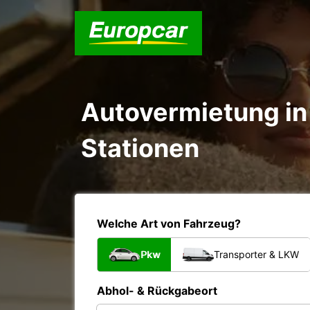
Autovermietung in 
Stationen
Welche Art von Fahrzeug?
Pkw
Transporter & LKW
Abhol- & Rückgabeort