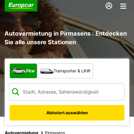
Autovermietung in Pirmasens : Entdecken
Sie alle unsere Stationen
Welche Art von Fahrzeug?
Pkw
Transporter & LKW
Abholort auswählen
Autovermietung
Pirmasens