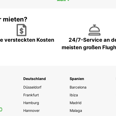
r mieten?
e versteckten Kosten
24/7-Service an d
meisten großen Flug
Deutschland
Spanien
Düsseldorf
Barcelona
Frankfurt
Ibiza
Hamburg
Madrid
0
Hannover
Malaga