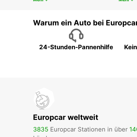
Warum ein Auto bei Europca
24-Stunden-Pannenhilfe
Kein
Europcar weltweit
3835
Europcar Stationen in über
14