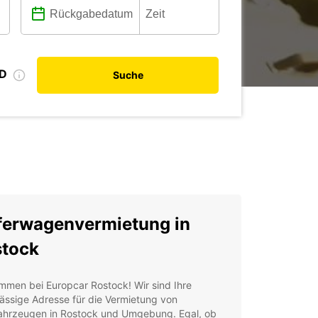
ID
Suche
ferwagenvermietung in
tock
mmen bei Europcar Rostock! Wir sind Ihre
ässige Adresse für die Vermietung von
ahrzeugen in Rostock und Umgebung. Egal, ob