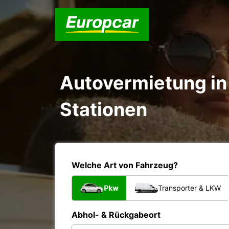
Autovermietung in 
Stationen
Welche Art von Fahrzeug?
Pkw
Transporter & LKW
Abhol- & Rückgabeort