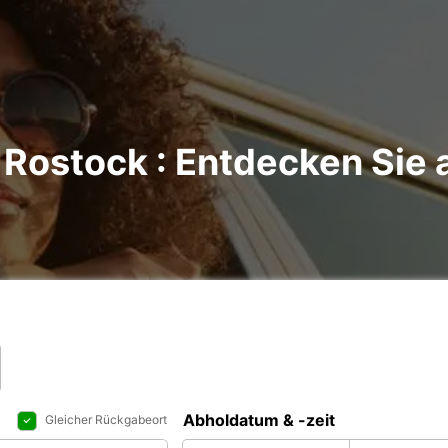
Rostock : Entdecken Sie a
Abholdatum & -zeit
Gleicher Rückgabeort