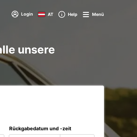
Login
AT
Help
Menü
lle unsere
Rückgabedatum und -zeit