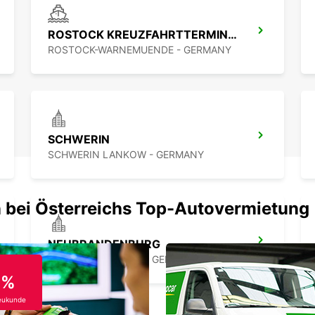
ROSTOCK KREUZFAHRTTERMINAL WARNEMÜNDE
ROSTOCK-WARNEMUENDE - GERMANY
SCHWERIN
SCHWERIN LANKOW - GERMANY
 bei Österreichs Top-Autovermietung
NEUBRANDENBURG
NEUBRANDENBURG - GERMANY
0%
eukunde