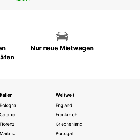
en
Nur neue Mietwagen
häfen
Italien
Weltweit
Bologna
England
Catania
Frankreich
Florenz
Griechenland
Mailand
Portugal