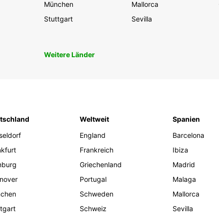
München
Mallorca
Stuttgart
Sevilla
Weitere Länder
tschland
Weltweit
Spanien
seldorf
England
Barcelona
kfurt
Frankreich
Ibiza
burg
Griechenland
Madrid
nover
Portugal
Malaga
chen
Schweden
Mallorca
tgart
Schweiz
Sevilla