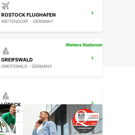
ROSTOCK FLUGHAFEN
WEITENDORF - GERMANY
Weitere Stationen
GREIFSWALD
GREIFSWALD - GERMANY
LÜBECK
LUEBECK - GERMANY