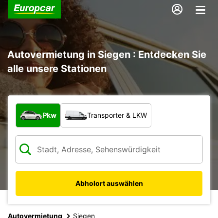
Autovermietung in Siegen : Entdecken Sie
alle unsere Stationen
Welche Art von Fahrzeug?
Pkw
Transporter & LKW
Abholort auswählen
Autovermietung
Siegen