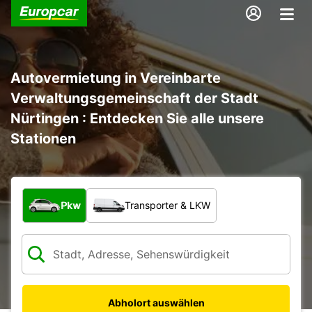
Autovermietung in Vereinbarte
Verwaltungsgemeinschaft der Stadt
Nürtingen : Entdecken Sie alle unsere
Stationen
Welche Art von Fahrzeug?
Pkw
Transporter & LKW
Abholort auswählen