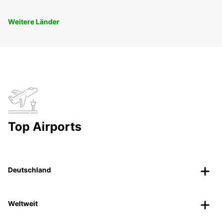
Weitere Länder
Top Airports
Deutschland
Weltweit