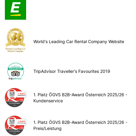
World's Leading Car Rental Company Website
TripAdvisor Traveller's Favourites 2019
1. Platz ÖGVS B2B-Award Österreich 2025/26 -
Kundenservice
1. Platz ÖGVS B2B-Award Österreich 2025/26 -
Preis/Leistung