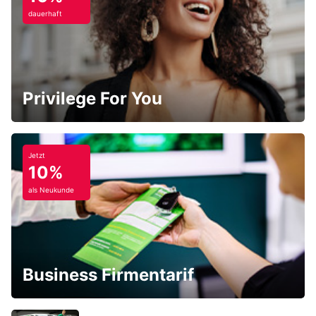
dauerhaft
Privilege For You
Jetzt
10%
als Neukunde
Business Firmentarif