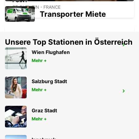
POINT
ST QUENTIN - FRANCE
Transporter Miete
Unsere Top Stationen in Österreich
ARRAS BAHNHOF - SERVICE-POINT
Wien Flughafen
ARRAS - FRANCE
Mehr +
Salzburg Stadt
Mehr +
ARRAS
ARRAS - FRANCE
Graz Stadt
Mehr +