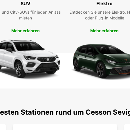
SUV
Elektro
unser
erfahr
 und City-SUVs für jeden Anlass
Entdecken Sie unsere Elektro, H
mieten
oder Plug-in Modelle
Mehr erfahren
Mehr erfahren
testen Stationen rund um Cesson Sevi