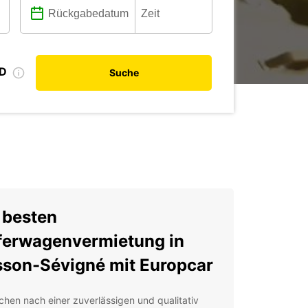
ID
Suche
 besten
ferwagenvermietung in
son-Sévigné mit Europcar
chen nach einer zuverlässigen und qualitativ