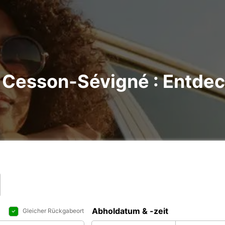
 Cesson-Sévigné : Entdeck
Abholdatum & -zeit
Gleicher Rückgabeort