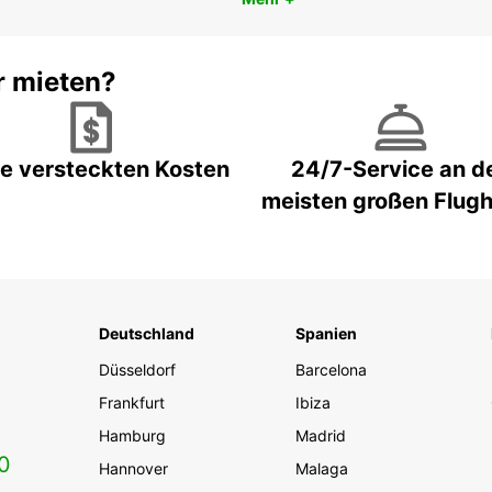
r mieten?
e versteckten Kosten
24/7-Service an d
meisten großen Flug
Deutschland
Spanien
Düsseldorf
Barcelona
Frankfurt
Ibiza
Hamburg
Madrid
0
Hannover
Malaga