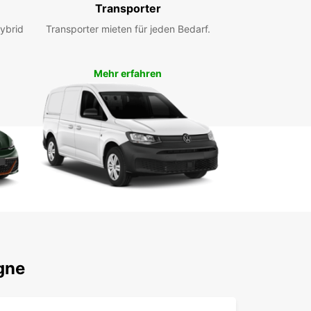
Transporter
e Lieferwagenvermietung in Cesson-Sévigné zu
en.
ybrid
Transporter mieten für jeden Bedarf.
Mehr erfahren
gne