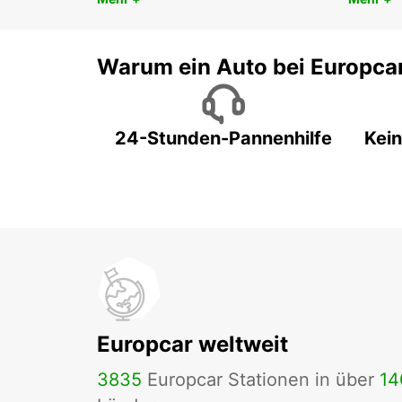
Warum ein Auto bei Europca
24-Stunden-Pannenhilfe
Kein
Europcar weltweit
3835
Europcar Stationen in über
14