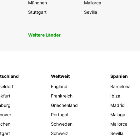
München
Mallorca
Stuttgart
Sevilla
Weitere Länder
tschland
Weltweit
Spanien
seldorf
England
Barcelona
kfurt
Frankreich
Ibiza
burg
Griechenland
Madrid
nover
Portugal
Malaga
chen
Schweden
Mallorca
tgart
Schweiz
Sevilla