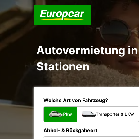
Autovermietung in
Stationen
Welche Art von Fahrzeug?
Pkw
Transporter & LKW
Abhol- & Rückgabeort