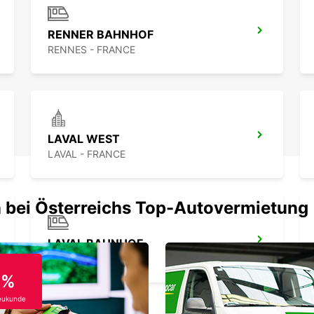
RENNER BAHNHOF
RENNES - FRANCE
LAVAL WEST
LAVAL - FRANCE
 bei Österreichs Top-Autovermietung
LAVAL BAHNHOF
LAVAL - FRANCE
0%
eukunde