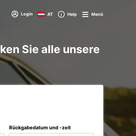
Login
AT
Help
Menü
en Sie alle unsere
Rückgabedatum und -zeit