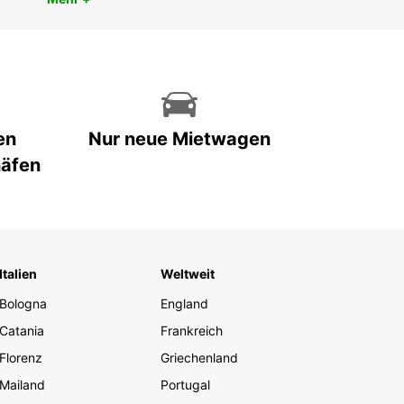
en
Nur neue Mietwagen
häfen
Italien
Weltweit
Bologna
England
Catania
Frankreich
Florenz
Griechenland
Mailand
Portugal