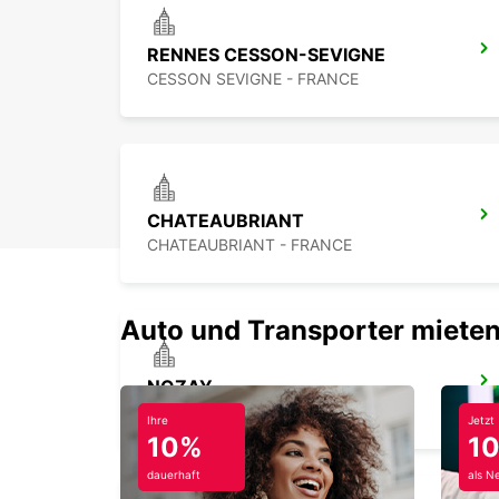
RENNES CESSON-SEVIGNE
CESSON SEVIGNE - FRANCE
CHATEAUBRIANT
CHATEAUBRIANT - FRANCE
Auto und Transporter mieten
NOZAY
NOZAY - FRANCE
Ihre
Jetzt
10%
1
dauerhaft
als N