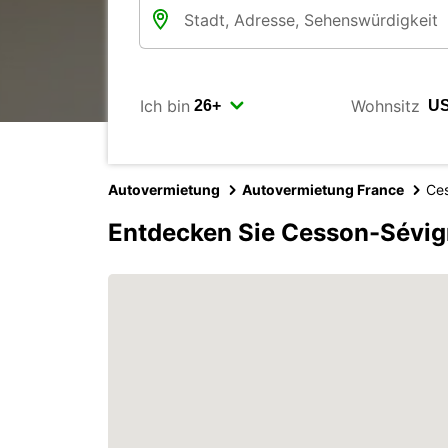
Ich bin
Wohnsitz
Autovermietung
Autovermietung France
Ce
Entdecken Sie Cesson-Sévig