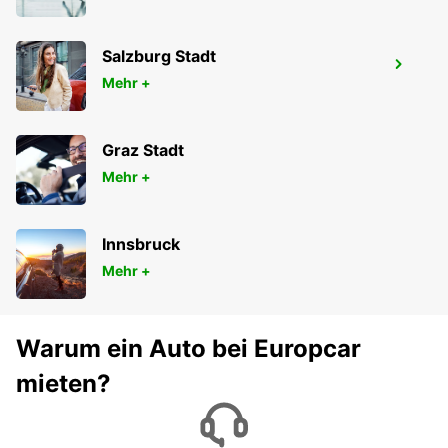
Salzburg Stadt
SARREBOURG DT
Mehr +
SARREBOURG - FRANCE
Graz Stadt
Mehr +
Innsbruck
Mehr +
Warum ein Auto bei Europcar
mieten?