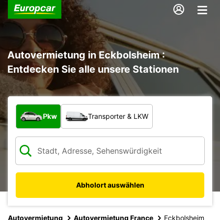
Autovermietung in Eckbolsheim :
Entdecken Sie alle unsere Stationen
Welche Art von Fahrzeug?
Pkw
Transporter & LKW
Abholort auswählen
Autovermietung
Autovermietung France
Eckbolsheim