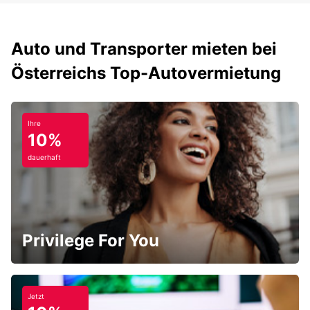
Auto und Transporter mieten bei
Österreichs Top-Autovermietung
Ihre
10%
dauerhaft
Privilege For You
Jetzt