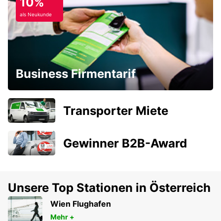
10%
als Neukunde
Business Firmentarif
Transporter Miete
Gewinner B2B-Award
Unsere Top Stationen in Österreich
Wien Flughafen
Mehr +