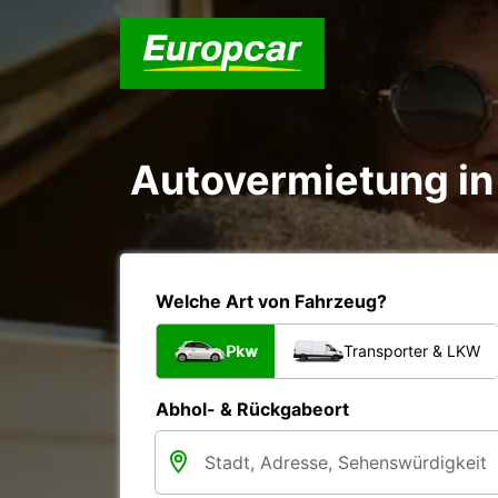
Autovermietung in 
Welche Art von Fahrzeug?
Pkw
Transporter & LKW
Abhol- & Rückgabeort