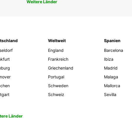
Weitere Länder
tschland
Weltweit
Spanien
seldorf
England
Barcelona
kfurt
Frankreich
Ibiza
burg
Griechenland
Madrid
nover
Portugal
Malaga
chen
Schweden
Mallorca
tgart
Schweiz
Sevilla
tere Länder