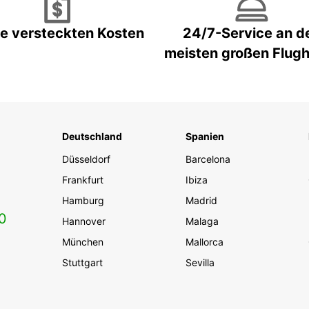
e versteckten Kosten
24/7-Service an d
meisten großen Flug
Deutschland
Spanien
Düsseldorf
Barcelona
Frankfurt
Ibiza
Hamburg
Madrid
0
Hannover
Malaga
München
Mallorca
Stuttgart
Sevilla