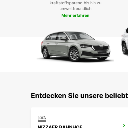
kraftstoffsparend bis hin zu
umweltfreundlich
Mehr erfahren
Entdecken Sie unsere belieb
NIZZAER BAHNHOF