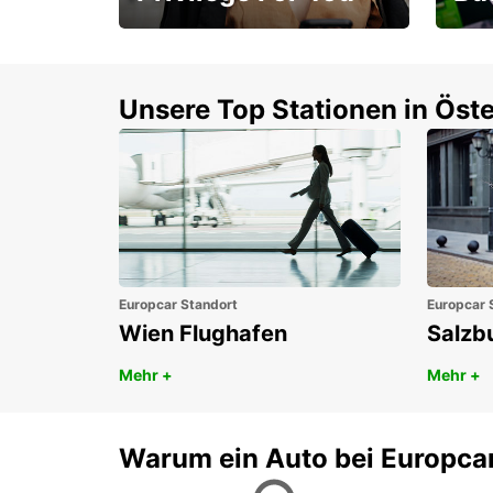
Mitgliedschaft mit
1. P
Vorteilen
Unsere Top Stationen in Öste
Europcar Standort
Europcar 
Wien Flughafen
Salzb
Mehr +
Mehr +
Warum ein Auto bei Europca