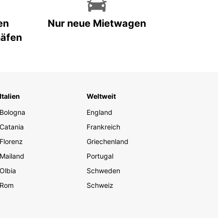
en
Nur neue Mietwagen
häfen
Italien
Weltweit
Bologna
England
Catania
Frankreich
Florenz
Griechenland
Mailand
Portugal
Olbia
Schweden
Rom
Schweiz