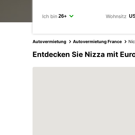
Ich bin
Wohnsitz
Autovermietung
Autovermietung France
Ni
Entdecken Sie Nizza mit Eur