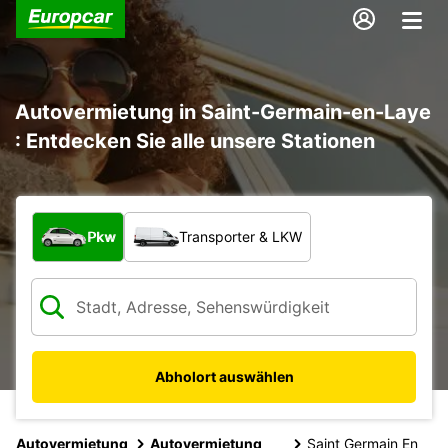
Autovermietung in Saint-Germain-en-Laye
: Entdecken Sie alle unsere Stationen
Welche Art von Fahrzeug?
Pkw
Transporter & LKW
Abholort auswählen
Autovermietung
Autovermietung
Saint Germain En