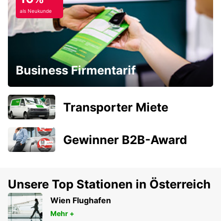
als Neukunde
Business Firmentarif
Transporter Miete
Gewinner B2B-Award
Unsere Top Stationen in Österreich
Wien Flughafen
Mehr +