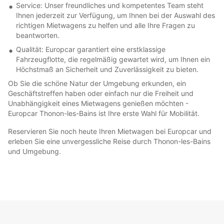
Service: Unser freundliches und kompetentes Team steht
Ihnen jederzeit zur Verfügung, um Ihnen bei der Auswahl des
richtigen Mietwagens zu helfen und alle Ihre Fragen zu
beantworten.
Qualität: Europcar garantiert eine erstklassige
Fahrzeugflotte, die regelmäßig gewartet wird, um Ihnen ein
Höchstmaß an Sicherheit und Zuverlässigkeit zu bieten.
Ob Sie die schöne Natur der Umgebung erkunden, ein
Geschäftstreffen haben oder einfach nur die Freiheit und
Unabhängigkeit eines Mietwagens genießen möchten -
Europcar Thonon-les-Bains ist Ihre erste Wahl für Mobilität.
Reservieren Sie noch heute Ihren Mietwagen bei Europcar und
erleben Sie eine unvergessliche Reise durch Thonon-les-Bains
und Umgebung.