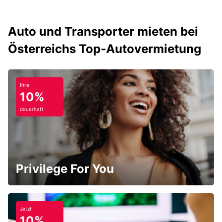
Auto und Transporter mieten bei
Österreichs Top-Autovermietung
Ihre
10%
dauerhaft
Privilege For You
Jetzt
10%