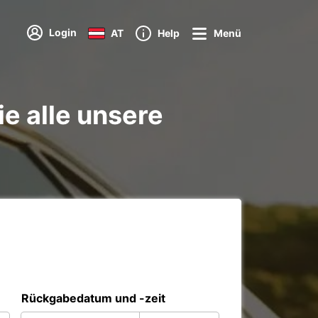
Login
AT
Help
Menü
e alle unsere
Rückgabedatum und -zeit