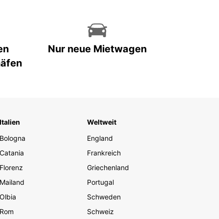
en
Nur neue Mietwagen
häfen
Italien
Weltweit
Bologna
England
Catania
Frankreich
Florenz
Griechenland
Mailand
Portugal
Olbia
Schweden
Rom
Schweiz