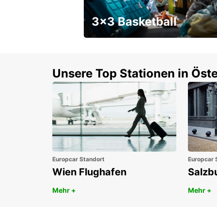
3x3 Basketball
Ein Wochenendrabatt mit
Gutschein
Unsere Top Stationen in Öste
Europcar Standort
Europcar 
Wien Flughafen
Salzb
Mehr +
Mehr +