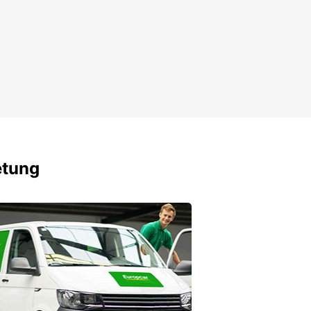
etung