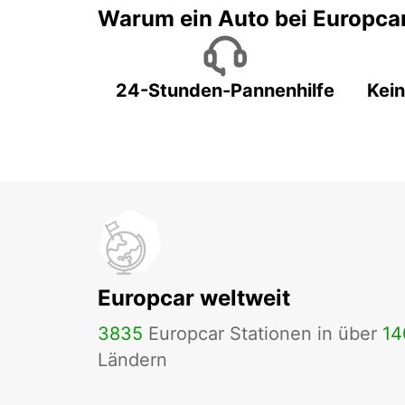
Warum ein Auto bei Europca
24-Stunden-Pannenhilfe
Kein
Europcar weltweit
3835
Europcar Stationen in über
14
Ländern