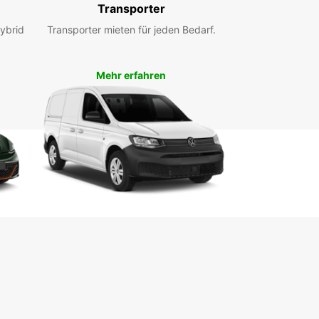
ässiger Partner für die Lieferwagenvermietung in
Transporter
ieux. Wir freuen uns darauf, Sie bei uns begrüßen
ybrid
Transporter mieten für jeden Bedarf.
fen!
Mehr erfahren