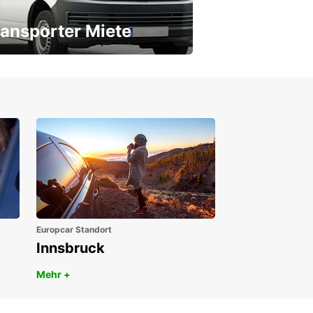
ansporter Miete
 Transporter für jeden Bedarf
Europcar Standort
Innsbruck
Mehr +