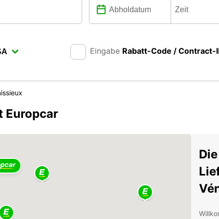
Eingabe
Rabatt-Code / Contract-
issieux
t Europcar
Die
Lie
Vén
Willko