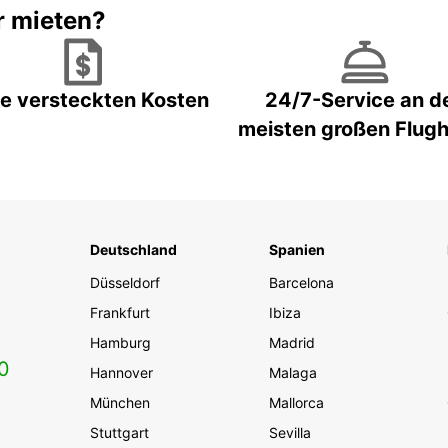
r mieten?
e versteckten Kosten
24/7-Service an d
meisten großen Flug
Deutschland
Spanien
Düsseldorf
Barcelona
Frankfurt
Ibiza
Hamburg
Madrid
0
Hannover
Malaga
München
Mallorca
Stuttgart
Sevilla