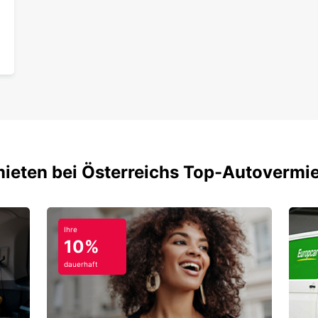
mieten bei Österreichs Top-Autovermi
Ihre
10%
dauerhaft