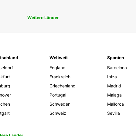
Weitere Länder
tschland
Weltweit
Spanien
seldorf
England
Barcelona
kfurt
Frankreich
Ibiza
burg
Griechenland
Madrid
nover
Portugal
Malaga
chen
Schweden
Mallorca
tgart
Schweiz
Sevilla
tere Länder