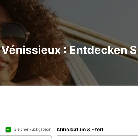
Vénissieux : Entdecken Si
Abholdatum & -zeit
Gleicher Rückgabeort