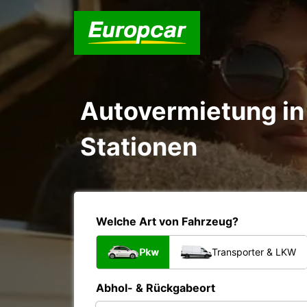
Autovermietung in 
Stationen
Welche Art von Fahrzeug?
Pkw
Transporter & LKW
Abhol- & Rückgabeort