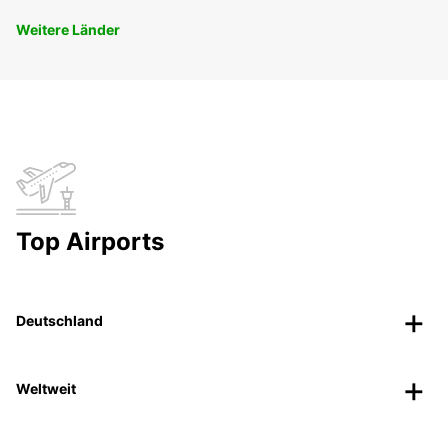
Weitere Länder
Top Airports
Deutschland
Weltweit