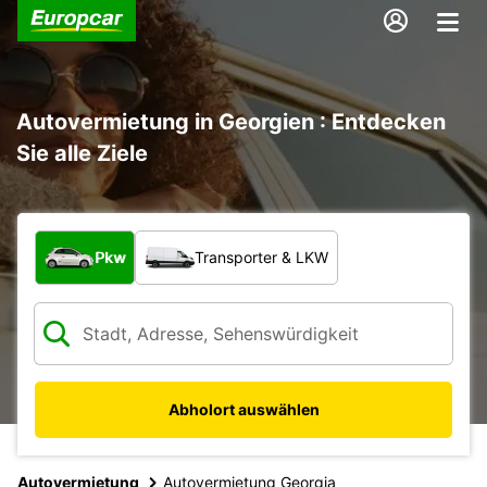
Autovermietung in Georgien : Entdecken
Sie alle Ziele
Welche Art von Fahrzeug?
Pkw
Transporter & LKW
Abholort auswählen
Autovermietung
Autovermietung Georgia