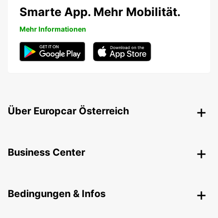
Smarte App. Mehr Mobilität.
Mehr Informationen
Über Europcar Österreich
Business Center
Bedingungen & Infos