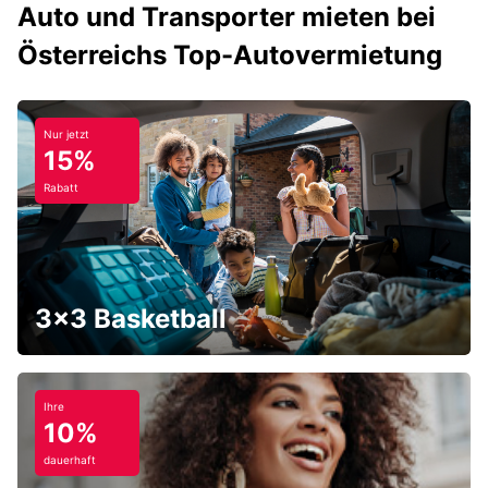
Auto und Transporter mieten bei
Österreichs Top-Autovermietung
Nur jetzt
15%
Rabatt
3x3 Basketball
Ihre
10%
dauerhaft