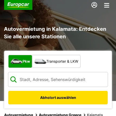
Autovermietung in Kalamata: Entdecken
Sie alle unsere Stationen
Welche Art von Fahrzeug?
Pkw
Transporter & LKW
Abholort auswählen
Autovermietung
Autovermietung Greece
Kalamata