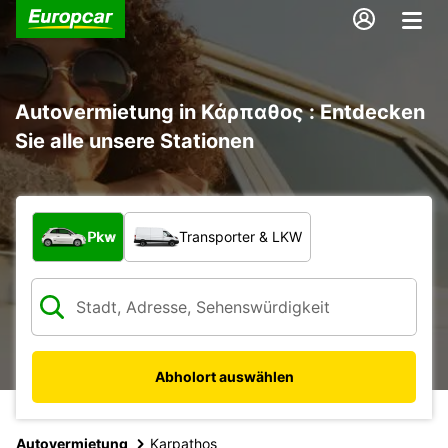
Autovermietung in Κάρπαθος : Entdecken
Sie alle unsere Stationen
Welche Art von Fahrzeug?
Pkw
Transporter & LKW
Abholort auswählen
Autovermietung
Karpathos