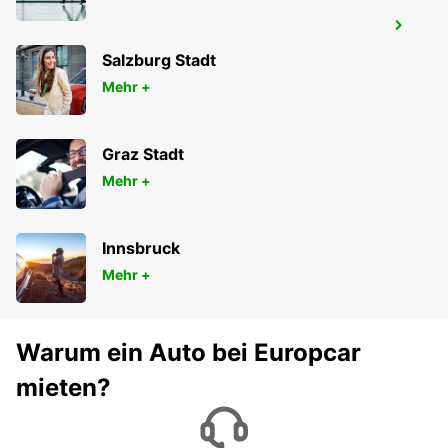
FLUGHAFEN BODRUM MILAS
MUGLA - TURKEY
Salzburg Stadt
Mehr +
Graz Stadt
Mehr +
Innsbruck
Mehr +
Warum ein Auto bei Europcar
mieten?