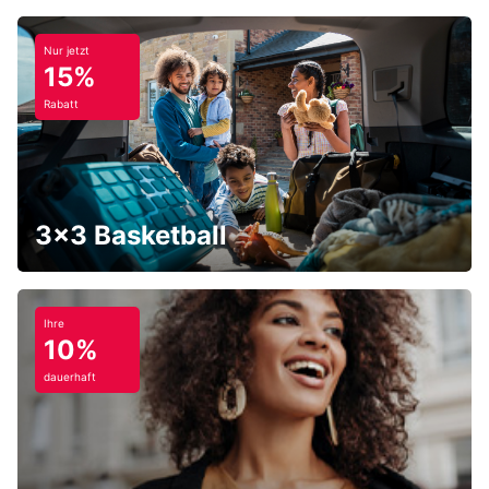
Nur jetzt
15%
Rabatt
3x3 Basketball
Ihre
10%
dauerhaft