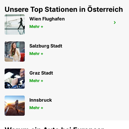
Unsere Top Stationen in Österreich
Wien Flughafen
KNOCK FLUGHAFEN
Mehr +
KNOCK - IRELAND
Salzburg Stadt
Mehr +
Graz Stadt
Mehr +
Innsbruck
Mehr +