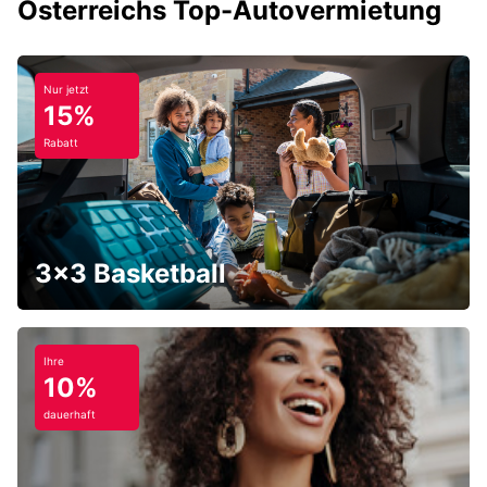
Österreichs Top-Autovermietung
Nur jetzt
15%
Rabatt
3x3 Basketball
Ihre
10%
dauerhaft