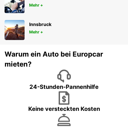
Mehr +
Innsbruck
Mehr +
Warum ein Auto bei Europcar
mieten?
24-Stunden-Pannenhilfe
Keine versteckten Kosten