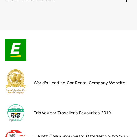
World's Leading Car Rental Company Website
TripAdvisor Traveller's Favourites 2019
1. Platz ÖGVS B2B-Award Österreich 2025/26 -