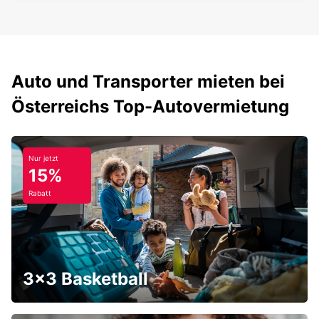
Auto und Transporter mieten bei
Österreichs Top-Autovermietung
Nur jetzt
15%
Rabatt
3x3 Basketball