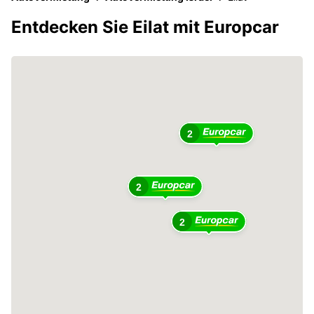
Entdecken Sie Eilat mit Europcar
2
2
2