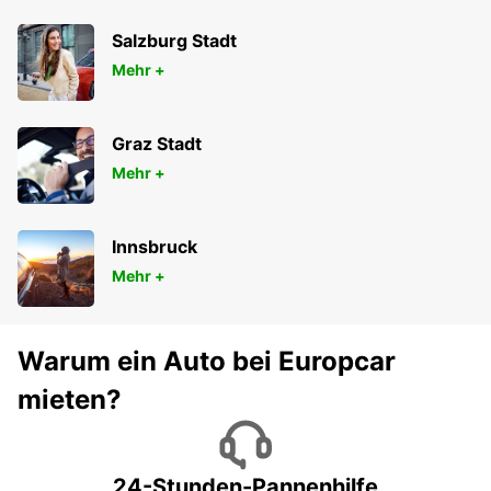
Salzburg Stadt
Mehr +
Graz Stadt
Mehr +
Innsbruck
Mehr +
Warum ein Auto bei Europcar
mieten?
24-Stunden-Pannenhilfe