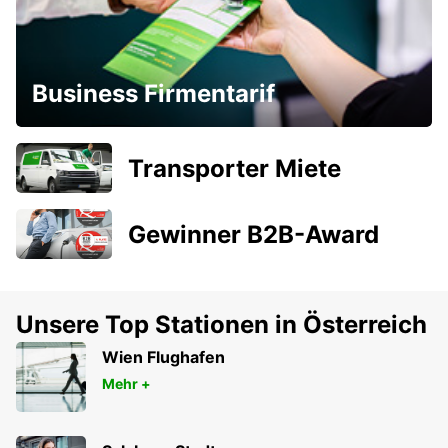
Business Firmentarif
Transporter Miete
Gewinner B2B-Award
Unsere Top Stationen in Österreich
Wien Flughafen
Mehr +