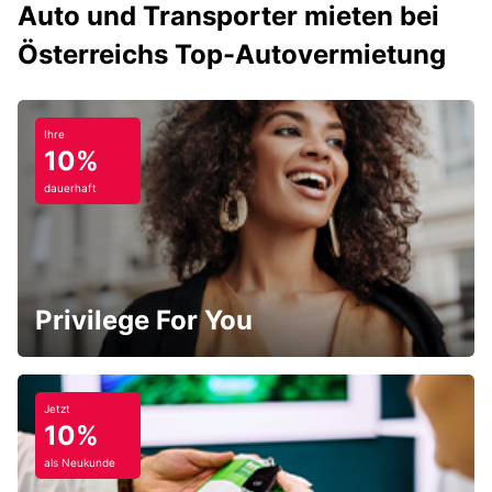
Auto und Transporter mieten bei
Österreichs Top-Autovermietung
Ihre
10%
dauerhaft
Privilege For You
Jetzt
10%
als Neukunde