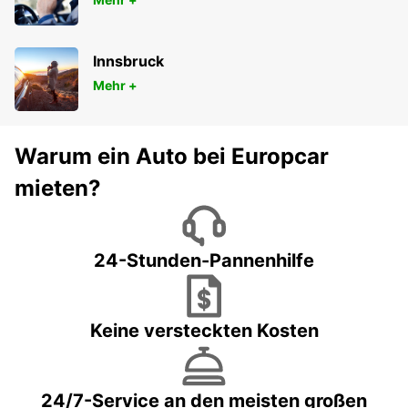
Innsbruck
Mehr +
Warum ein Auto bei Europcar
mieten?
24-Stunden-Pannenhilfe
Keine versteckten Kosten
24/7-Service an den meisten großen