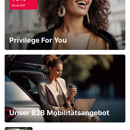
dauerhaft
Privilege For You
Unser B2B Mobilitätsangebot