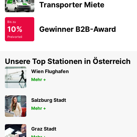
Transporter Miete
Bis zu
10%
Gewinner B2B-Award
Preivorteil
Unsere Top Stationen in Österreich
Wien Flughafen
Mehr +
Salzburg Stadt
Mehr +
Graz Stadt
Mehr +