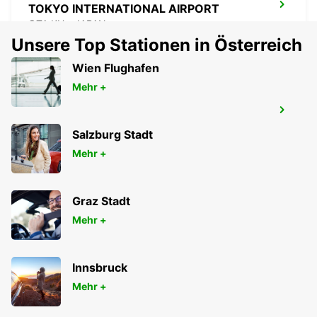
TOKYO INTERNATIONAL AIRPORT
OTA KU - JAPAN
Unsere Top Stationen in Österreich
Wien Flughafen
Mehr +
GWANGJU
GWANGJU - KOREA(SOUTH)
Salzburg Stadt
Mehr +
Graz Stadt
Mehr +
Innsbruck
Mehr +