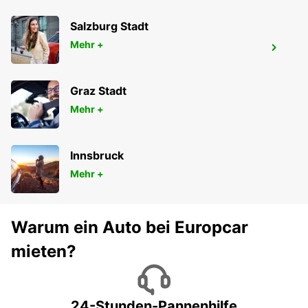
Salzburg Stadt
Mehr +
YONGSAN DOWNTOWN
SEOUL - KOREA(SOUTH)
Graz Stadt
Mehr +
Innsbruck
Mehr +
Warum ein Auto bei Europcar
mieten?
24-Stunden-Pannenhilfe