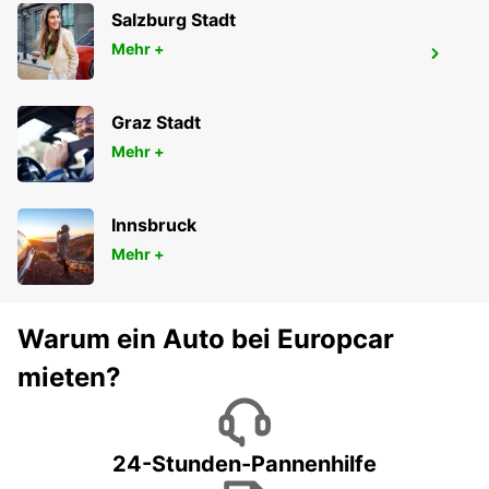
Salzburg Stadt
Mehr +
GWANGJU
GWANGJU - KOREA(SOUTH)
Graz Stadt
Mehr +
Innsbruck
Mehr +
Warum ein Auto bei Europcar
mieten?
24-Stunden-Pannenhilfe