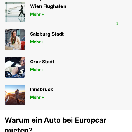
Wien Flughafen
Mehr +
YEOSU EXPO STATION
YEOSU - KOREA(SOUTH)
Salzburg Stadt
Mehr +
Graz Stadt
Mehr +
Innsbruck
Mehr +
Warum ein Auto bei Europcar
mieten?