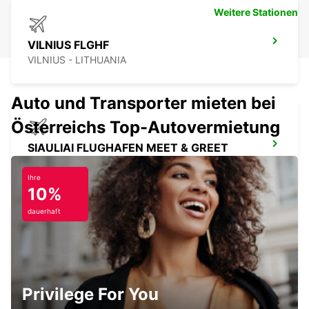
Weitere Stationen
VILNIUS FLGHF
VILNIUS - LITHUANIA
Auto und Transporter mieten bei
Österreichs Top-Autovermietung
SIAULIAI FLUGHAFEN MEET & GREET
SIAULIAI - LITHUANIA
Ihre
10%
dauerhaft
KLAIPEDA
KLAIPEDA - LITHUANIA
Privilege For You