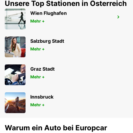
Unsere Top Stationen in Österreich
Wien Flughafen
LIEPAJA AIRPORT
Mehr +
LIEPAJA - LATVIA
Salzburg Stadt
Mehr +
Graz Stadt
Mehr +
Innsbruck
Mehr +
Warum ein Auto bei Europcar