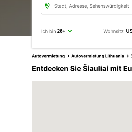
Ich bin
Wohnsitz
Autovermietung
Autovermietung Lithuania
Entdecken Sie Šiauliai mit E