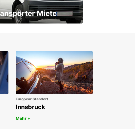
ansporter Miete
 Transporter für jeden Bedarf
Europcar Standort
Innsbruck
Mehr +