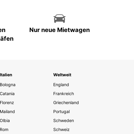
en
Nur neue Mietwagen
häfen
Italien
Weltweit
Bologna
England
Catania
Frankreich
Florenz
Griechenland
Mailand
Portugal
Olbia
Schweden
Rom
Schweiz