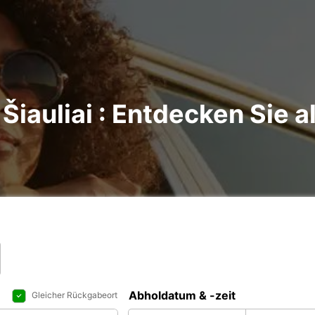
Šiauliai : Entdecken Sie a
Abholdatum & -zeit
Gleicher Rückgabeort