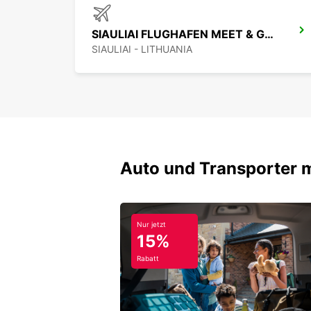
SIAULIAI FLUGHAFEN MEET & GREET
SIAULIAI - LITHUANIA
Auto und Transporter 
Nur jetzt
15%
Rabatt