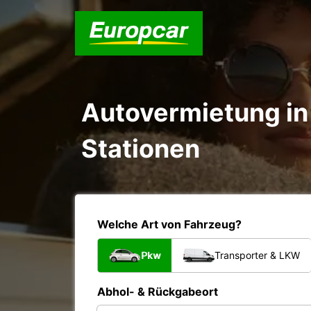
Autovermietung in 
Stationen
Welche Art von Fahrzeug?
Pkw
Transporter & LKW
Abhol- & Rückgabeort