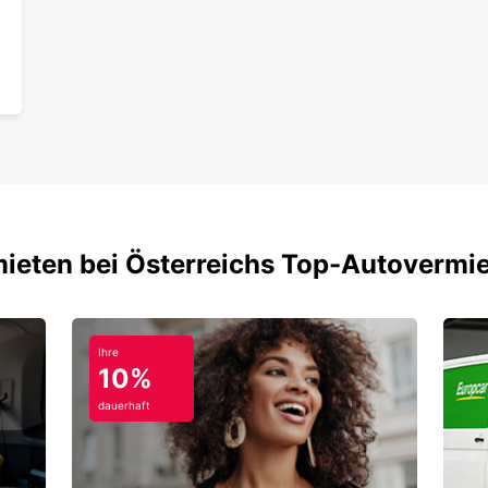
mieten bei Österreichs Top-Autovermi
Ihre
10%
dauerhaft