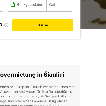
ID
Suche
overmietung in Šiauliai
mmen bei Europcar Šiauliai! Wir bieten Ihnen eine
 Auswahl an Mietwagen für Ihre Reisebedürfnisse
uliai und Umgebung. Egal, ob Sie geschäftlich
egs sind oder einen Familienausflug planen,
ar hat das passende Fahrzeug für Sie.