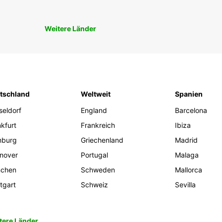
Weitere Länder
tschland
Weltweit
Spanien
seldorf
England
Barcelona
kfurt
Frankreich
Ibiza
burg
Griechenland
Madrid
nover
Portugal
Malaga
chen
Schweden
Mallorca
tgart
Schweiz
Sevilla
tere Länder