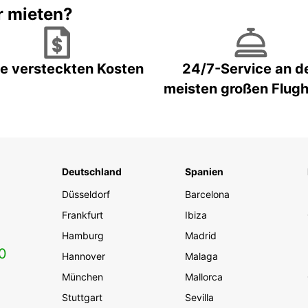
r mieten?
e versteckten Kosten
24/7-Service an d
meisten großen Flug
Deutschland
Spanien
Düsseldorf
Barcelona
Frankfurt
Ibiza
Hamburg
Madrid
0
Hannover
Malaga
München
Mallorca
Stuttgart
Sevilla