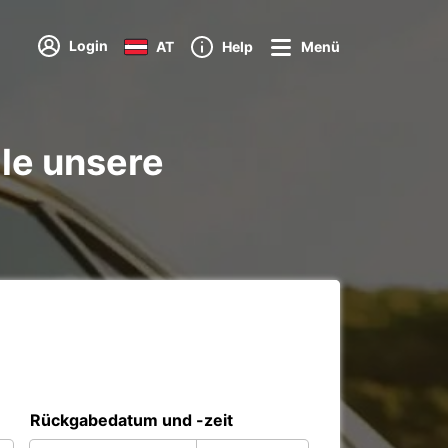
Login
AT
Help
Menü
lle unsere
Rückgabedatum und -zeit