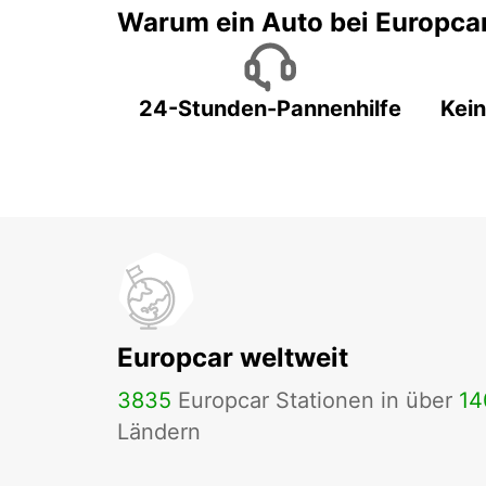
Warum ein Auto bei Europca
24-Stunden-Pannenhilfe
Kein
Europcar weltweit
3835
Europcar Stationen in über
14
Ländern