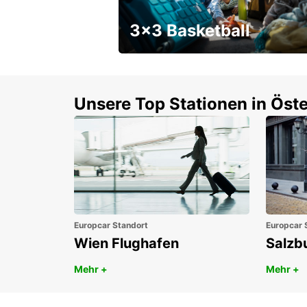
3x3 Basketball
Ein Wochenendrabatt mit
Gutschein
Unsere Top Stationen in Öste
Europcar Standort
Europcar 
Wien Flughafen
Salzb
Mehr +
Mehr +