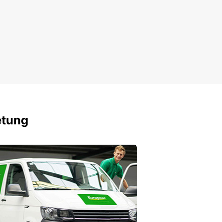
etung