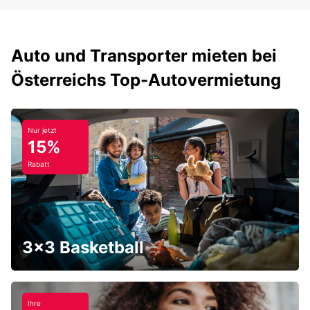
Auto und Transporter mieten bei
Österreichs Top-Autovermietung
Nur jetzt
15%
Rabatt
3x3 Basketball
Ihre