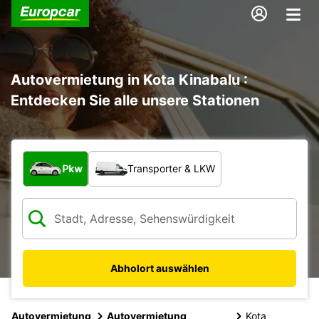
Autovermietung in Kota Kinabalu :
Entdecken Sie alle unsere Stationen
Welche Art von Fahrzeug?
Pkw
Transporter & LKW
Abholort auswählen
Autovermietung
Autovermietung
Kota