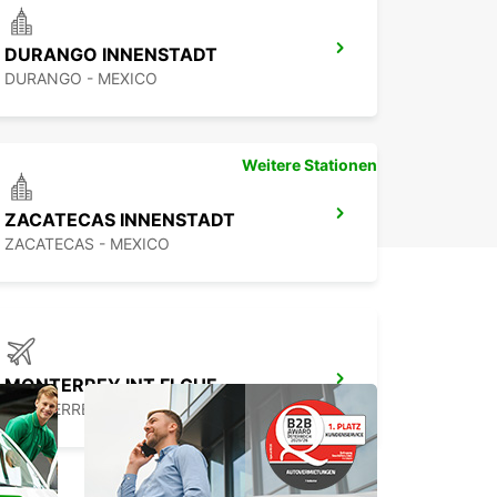
DURANGO INNENSTADT
DURANGO - MEXICO
Weitere Stationen
ZACATECAS INNENSTADT
ZACATECAS - MEXICO
MONTERREY INT FLGHF
MONTERREY - MEXICO