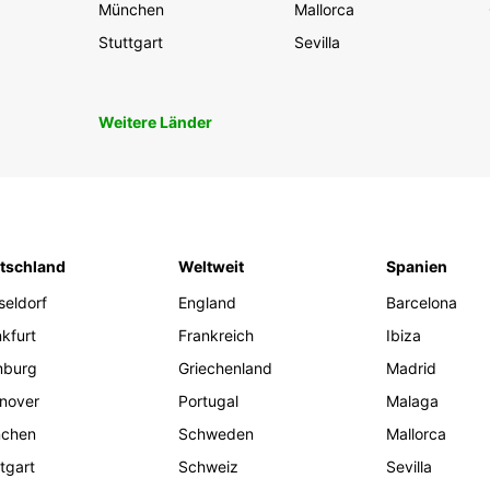
München
Mallorca
Stuttgart
Sevilla
Weitere Länder
tschland
Weltweit
Spanien
seldorf
England
Barcelona
kfurt
Frankreich
Ibiza
burg
Griechenland
Madrid
nover
Portugal
Malaga
chen
Schweden
Mallorca
tgart
Schweiz
Sevilla