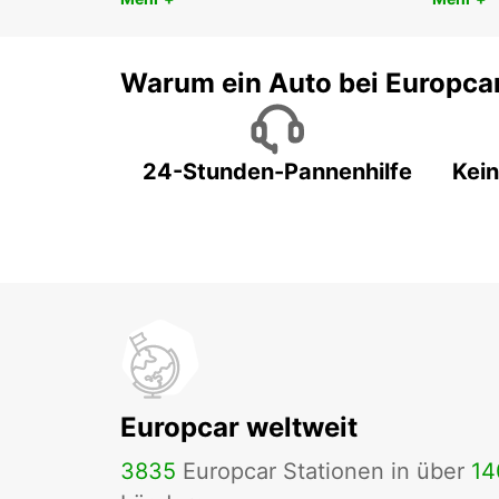
Warum ein Auto bei Europca
24-Stunden-Pannenhilfe
Kein
Europcar weltweit
3835
Europcar Stationen in über
14