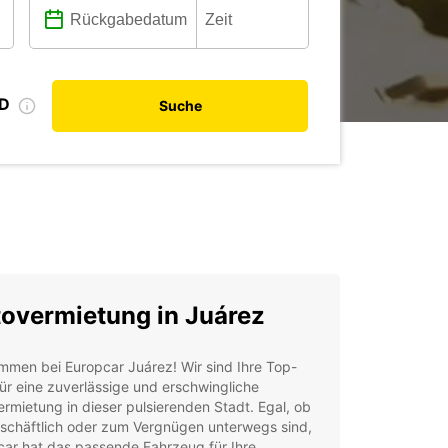
ID
Suche
overmietung in Juárez
mmen bei Europcar Juárez! Wir sind Ihre Top-
ür eine zuverlässige und erschwingliche
rmietung in dieser pulsierenden Stadt. Egal, ob
eschäftlich oder zum Vergnügen unterwegs sind,
car hat das passende Fahrzeug für Ihre