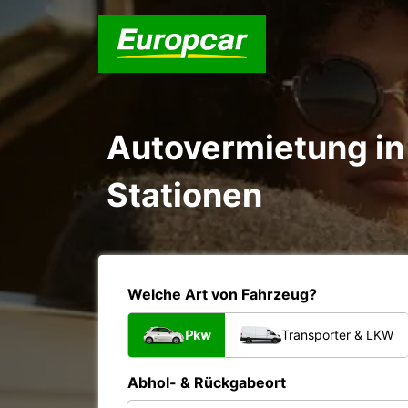
Autovermietung in 
Stationen
Welche Art von Fahrzeug?
Pkw
Transporter & LKW
Abhol- & Rückgabeort