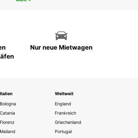
en
Nur neue Mietwagen
häfen
Italien
Weltweit
Bologna
England
Catania
Frankreich
Florenz
Griechenland
Mailand
Portugal