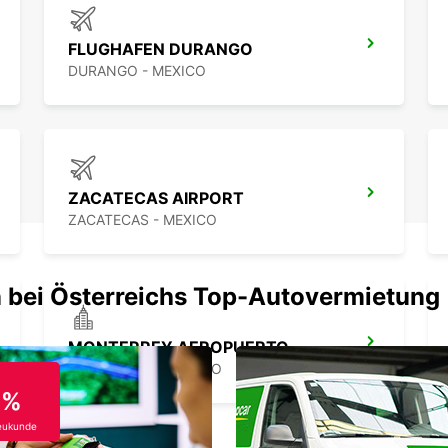
FLUGHAFEN DURANGO
DURANGO - MEXICO
ZACATECAS AIRPORT
ZACATECAS - MEXICO
 bei Österreichs Top-Autovermietung
MONTERREY AEROPUERTO
MONTERREY - MEXICO
0%
eukunde