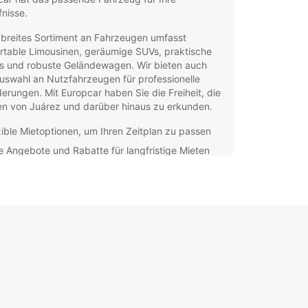
nisse.
 breites Sortiment an Fahrzeugen umfasst
rtable Limousinen, geräumige SUVs, praktische
s und robuste Geländewagen. Wir bieten auch
uswahl an Nutzfahrzeugen für professionelle
erungen. Mit Europcar haben Sie die Freiheit, die
en von Juárez und darüber hinaus zu erkunden.
xible Mietoptionen, um Ihren Zeitplan zu passen
le Angebote und Rabatte für langfristige Mieten
assender Kundenservice für ein stressfreies
twagenerlebnis
fache Online-Buchung für Bequemlichkeit und
zienz
ätzliche Extras wie Kindersitze,
igationsgeräte und Versicherungen verfügbar
erfahrenes Team steht Ihnen jederzeit zur
ung, um sicherzustellen, dass Sie das perfekte
ug für Ihre Reise erhalten. Wir verstehen, dass