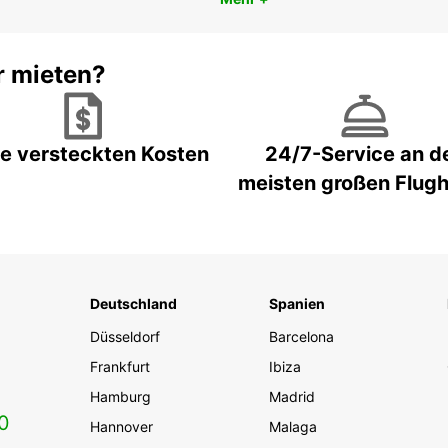
r mieten?
e versteckten Kosten
24/7-Service an d
meisten großen Flug
Deutschland
Spanien
Düsseldorf
Barcelona
Frankfurt
Ibiza
Hamburg
Madrid
0
Hannover
Malaga