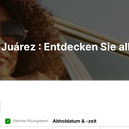
Juárez : Entdecken Sie al
Abholdatum & -zeit
Gleicher Rückgabeort