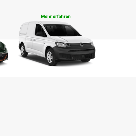
swürdigkeiten in Ihrem eigenen Tempo mit einem
agen von Europcar. Buchen Sie noch heute und
en Sie unvergessliche Momente in Marokko!
Mehr erfahren