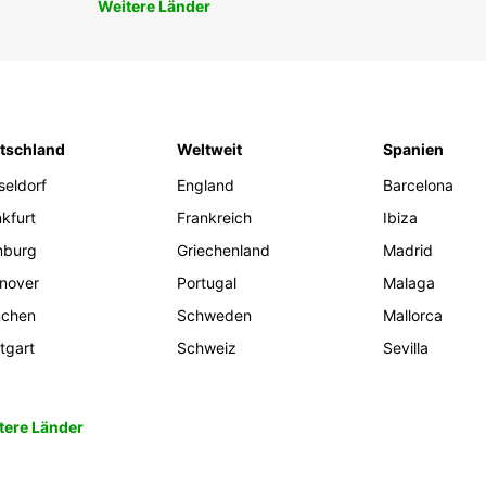
Weitere Länder
tschland
Weltweit
Spanien
seldorf
England
Barcelona
kfurt
Frankreich
Ibiza
burg
Griechenland
Madrid
nover
Portugal
Malaga
chen
Schweden
Mallorca
tgart
Schweiz
Sevilla
tere Länder