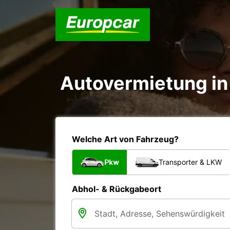
Autovermietung in 
Welche Art von Fahrzeug?
Pkw
Transporter & LKW
Abhol- & Rückgabeort