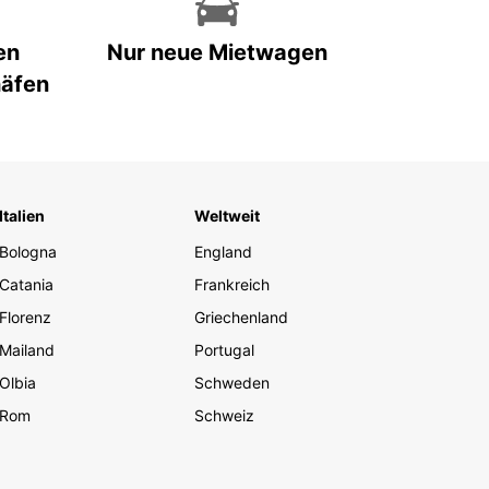
en
Nur neue Mietwagen
häfen
Italien
Weltweit
Bologna
England
Catania
Frankreich
Florenz
Griechenland
Mailand
Portugal
Olbia
Schweden
Rom
Schweiz