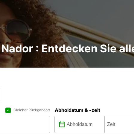
Nador : Entdecken Sie all
Abholdatum & -zeit
Gleicher Rückgabeort