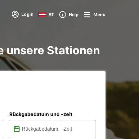
Login
AT
Help
Menü
e unsere Stationen
Rückgabedatum und -zeit