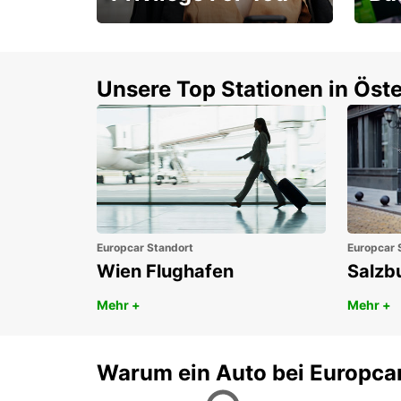
Mitgliedschaft mit
1. P
Vorteilen
Unsere Top Stationen in Öste
Europcar Standort
Europcar 
Wien Flughafen
Salzb
Mehr +
Mehr +
Warum ein Auto bei Europca