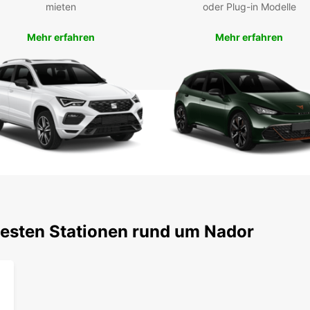
Sehen
mieten
oder Plug-in Modelle
Mietw
erleb
Mehr erfahren
Mehr erfahren
testen Stationen rund um Nador