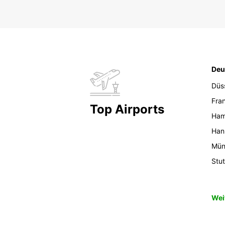
Deu
Düs
Fran
Top Airports
Ham
Han
Mün
Stut
Wei