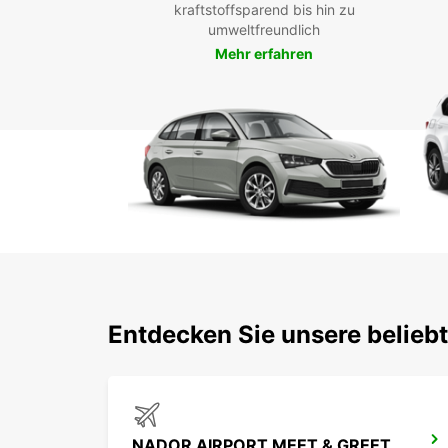
kraftstoffsparend bis hin zu
umweltfreundlich
Mehr erfahren
Entdecken Sie unsere belieb
NADOR AIRPORT MEET & GREET