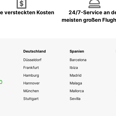
e versteckten Kosten
24/7-Service an d
meisten großen Flug
Deutschland
Spanien
Düsseldorf
Barcelona
Frankfurt
Ibiza
Hamburg
Madrid
0
Hannover
Malaga
München
Mallorca
Stuttgart
Sevilla