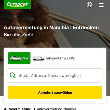
Autovermietung in Namibia : Entdecken
Sie alle Ziele
Welche Art von Fahrzeug?
Pkw
Transporter & LKW
Abholort auswählen
Autovermietung
Autovermietung Namibia